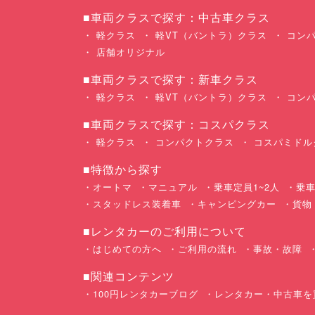
■車両クラスで探す：中古車クラス
軽クラス
軽VT（バントラ）クラス
コンパ
店舗オリジナル
■車両クラスで探す：新車クラス
軽クラス
軽VT（バントラ）クラス
コンパ
■車両クラスで探す：コスパクラス
軽クラス
コンパクトクラス
コスパミドル
■特徴から探す
オートマ
マニュアル
乗車定員1~2人
乗車
スタッドレス装着車
キャンピングカー
貨物
■レンタカーのご利用について
はじめての方へ
ご利用の流れ
事故・故障
■関連コンテンツ
100円レンタカーブログ
レンタカー・中古車を