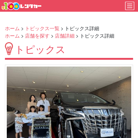
ホーム
>
トピックス一覧
> トピックス詳細
ホーム
>
店舗を探す
>
店舗詳細
> トピックス詳細
トピックス
Previous
Next