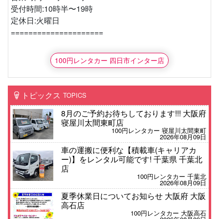
受付時間:10時半〜19時
定休日:火曜日
=====================
100円レンタカー 四日市インター店
トピックス
TOPICS
8月のご予約お待ちしております!!! 大阪府
寝屋川太間東町店
100円レンタカー 寝屋川太間東町
2026年08月09日
車の運搬に便利な【積載車(キャリアカ
ー)】をレンタル可能です! 千葉県 千葉北
店
100円レンタカー 千葉北
2026年08月09日
夏季休業日についてお知らせ 大阪府 大阪
高石店
100円レンタカー 大阪高石