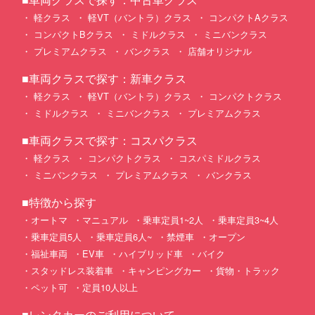
軽クラス
軽VT（バントラ）クラス
コンパクトAクラス
コンパクトBクラス
ミドルクラス
ミニバンクラス
プレミアムクラス
バンクラス
店舗オリジナル
■車両クラスで探す：新車クラス
軽クラス
軽VT（バントラ）クラス
コンパクトクラス
ミドルクラス
ミニバンクラス
プレミアムクラス
■車両クラスで探す：コスパクラス
軽クラス
コンパクトクラス
コスパミドルクラス
ミニバンクラス
プレミアムクラス
バンクラス
■特徴から探す
オートマ
マニュアル
乗車定員1~2人
乗車定員3~4人
乗車定員5人
乗車定員6人~
禁煙車
オープン
福祉車両
EV車
ハイブリッド車
バイク
スタッドレス装着車
キャンピングカー
貨物・トラック
ペット可
定員10人以上
■レンタカーのご利用について