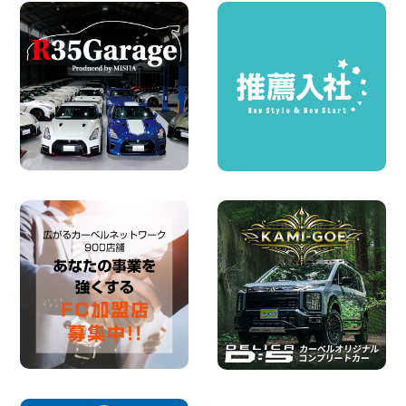
旭南本宿町店
100円レンタカー 横浜旭南本宿町
2026年08月07日
お引越しに便利で最適!(禁煙車両) 香川県
坂出川津店
100円レンタカー 坂出川津
2026年08月07日