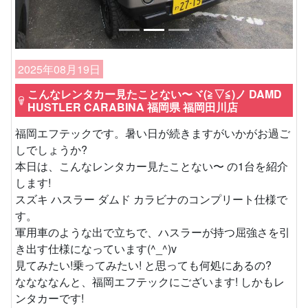
2025年08月19日
こんなレンタカー見たことない〜ヾ(≧▽≦)ノ DAMD
HUSTLER CARABINA 福岡県 福岡田川店
福岡エフテックです。暑い日が続きますがいかがお過ご
しでしょうか?
本日は、こんなレンタカー見たことない〜 の1台を紹介
します!
スズキ ハスラー ダムド カラビナのコンプリート仕様で
す。
軍用車のような出で立ちで、ハスラーが持つ屈強さを引
き出す仕様になっています(^_^)v
見てみたい!乗ってみたい! と思っても何処にあるの?
ななななんと、福岡エフテックにございます! しかもレ
ンタカーです!