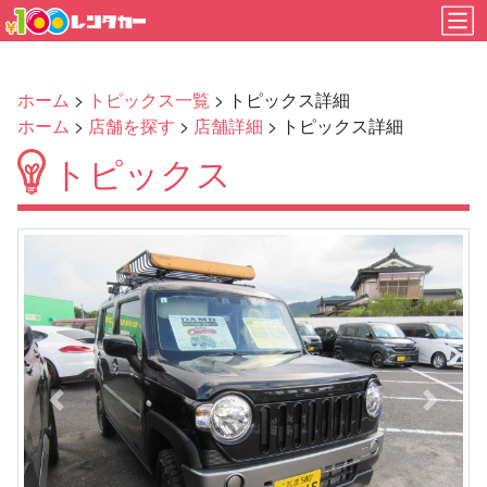
ホーム
>
トピックス一覧
> トピックス詳細
ホーム
>
店舗を探す
>
店舗詳細
> トピックス詳細
トピックス
Previous
Next