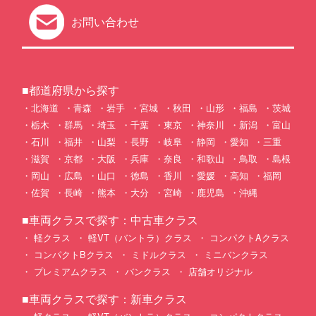
お問い合わせ
■都道府県から探す
北海道
青森
岩手
宮城
秋田
山形
福島
茨城
栃木
群馬
埼玉
千葉
東京
神奈川
新潟
富山
石川
福井
山梨
長野
岐阜
静岡
愛知
三重
滋賀
京都
大阪
兵庫
奈良
和歌山
鳥取
島根
岡山
広島
山口
徳島
香川
愛媛
高知
福岡
佐賀
長崎
熊本
大分
宮崎
鹿児島
沖縄
■車両クラスで探す：中古車クラス
軽クラス
軽VT（バントラ）クラス
コンパクトAクラス
コンパクトBクラス
ミドルクラス
ミニバンクラス
プレミアムクラス
バンクラス
店舗オリジナル
■車両クラスで探す：新車クラス