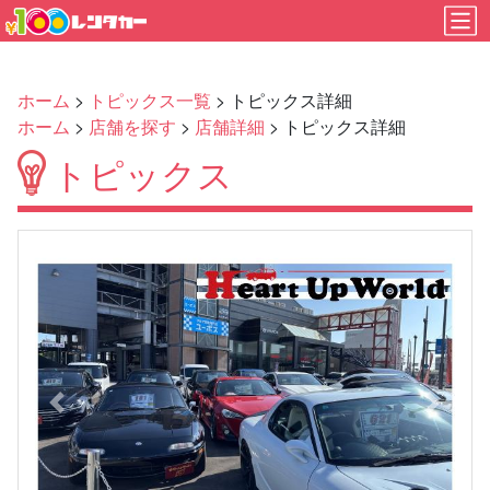
ホーム
>
トピックス一覧
> トピックス詳細
ホーム
>
店舗を探す
>
店舗詳細
> トピックス詳細
トピックス
Previous
Next