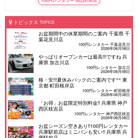
100円レンタカー 岡山野田店
トピックス
TOPICS
お盆期間中の休業期間のご案内 千葉県 千
葉花見川店
100円レンタカー 千葉花見川
2026年08月08日
やっぱりオープンカーは最高!!!ですね 兵
庫県 加古川店
100円レンタカー 加古川
2026年08月08日
格・安!!!夏休みパックのご案内です^^ 東
京都 町田根岸店
100円レンタカー 町田根岸
2026年08月08日
「お得」お盆限定特別料金!! 兵庫県 神戸
西区枝吉店
100円レンタカー 神戸西区枝吉
2026年08月08日
お盆シーズン空きあり!!100円レンタカー
兵庫駅前店はミニバンも安い!! 兵庫県 兵
庫駅前店