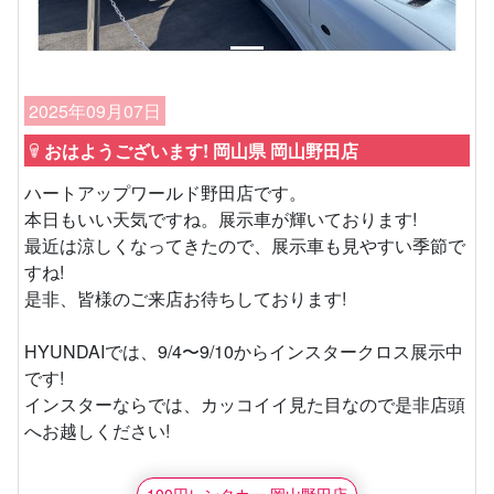
2025年09月07日
おはようございます! 岡山県 岡山野田店
ハートアップワールド野田店です。
本日もいい天気ですね。展示車が輝いております!
最近は涼しくなってきたので、展示車も見やすい季節で
すね!
是非、皆様のご来店お待ちしております!
HYUNDAIでは、9/4〜9/10からインスタークロス展示中
です!
インスターならでは、カッコイイ見た目なので是非店頭
へお越しください!