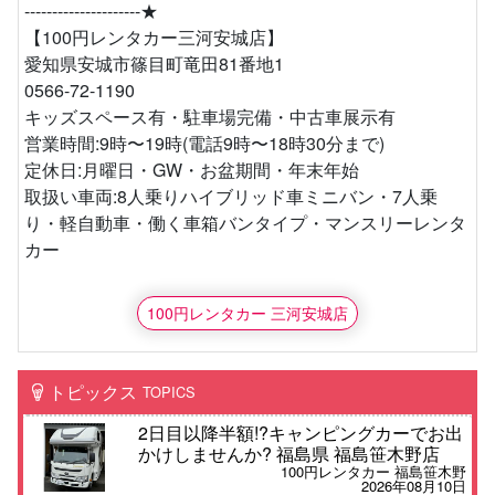
---------------------★
【100円レンタカー三河安城店】
愛知県安城市篠目町竜田81番地1
0566-72-1190
キッズスペース有・駐車場完備・中古車展示有
営業時間:9時〜19時(電話9時〜18時30分まで)
定休日:月曜日・GW・お盆期間・年末年始
取扱い車両:8人乗りハイブリッド車ミニバン・7人乗
り・軽自動車・働く車箱バンタイプ・マンスリーレンタ
カー
100円レンタカー 三河安城店
トピックス
TOPICS
2日目以降半額!?キャンピングカーでお出
かけしませんか? 福島県 福島笹木野店
100円レンタカー 福島笹木野
2026年08月10日