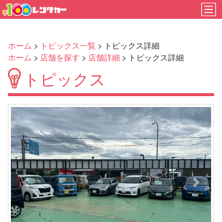
ホーム
>
トピックス一覧
> トピックス詳細
ホーム
>
店舗を探す
>
店舗詳細
> トピックス詳細
トピックス
Previous
Next