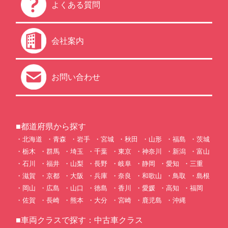
よくある質問
会社案内
お問い合わせ
■都道府県から探す
北海道
青森
岩手
宮城
秋田
山形
福島
茨城
栃木
群馬
埼玉
千葉
東京
神奈川
新潟
富山
石川
福井
山梨
長野
岐阜
静岡
愛知
三重
滋賀
京都
大阪
兵庫
奈良
和歌山
鳥取
島根
岡山
広島
山口
徳島
香川
愛媛
高知
福岡
佐賀
長崎
熊本
大分
宮崎
鹿児島
沖縄
■車両クラスで探す：中古車クラス