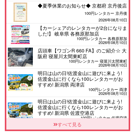
◆夏季休業のお知らせ◆ 京都府 京丹後店
100円レンタカー 京丹後
2026年08月10日
【カーシェアのレンタカーが2台になりま
した!】 岐阜県 各務原那加店
100円レンタカー 各務原那加
2026年08月10日
店頭車【ワゴンR 660 FA】のご紹介☆ 大
阪府 寝屋川太間東町店
100円レンタカー 寝屋川太間東町
2026年08月10日
明日は山の日!佐渡金山に遊びに来よう!
佐渡金山に行くなら100レンタカーがお
すすめ! 新潟県 両津店
100円レンタカー 両津
2026年08月10日
明日は山の日!佐渡金山に遊びに来よう!
佐渡金山に行くなら100レンタカーがお
すすめ! 新潟県 佐渡空港店
100円レンタカー 佐渡空港
2026年08月10日
すべて見る
8月 お盆休みのお知らせ 広島県 ベイシテ