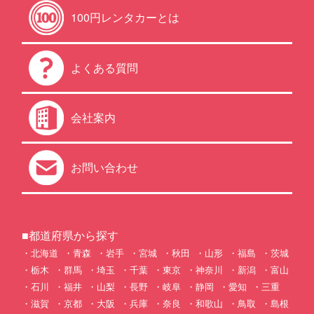
100円レンタカーとは
よくある質問
会社案内
お問い合わせ
■都道府県から探す
北海道
青森
岩手
宮城
秋田
山形
福島
茨城
栃木
群馬
埼玉
千葉
東京
神奈川
新潟
富山
石川
福井
山梨
長野
岐阜
静岡
愛知
三重
滋賀
京都
大阪
兵庫
奈良
和歌山
鳥取
島根