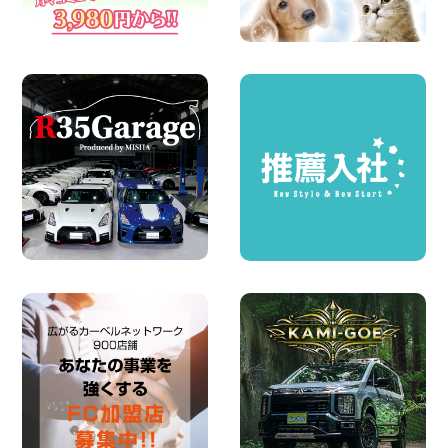
夏季休暇のお知らせ 東京都 墨田両国店
100円レンタカー 墨田両国
2026年08月07日
夏季休暇のお知らせ 東京都 墨田文花店
100円レンタカー 墨田文花
2026年08月07日
お盆も休まず営業します! 神奈川県 横浜
旭南本宿町店
100円レンタカー 横浜旭南本宿町
2026年08月07日