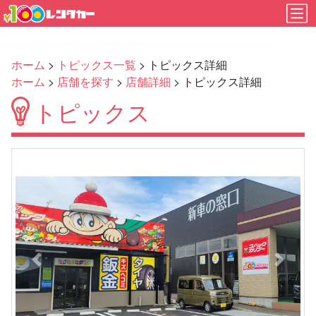
ホーム
>
トピックス一覧
> トピックス詳細
ホーム
>
店舗を探す
>
店舗詳細
> トピックス詳細
トピックス
Previous
Next