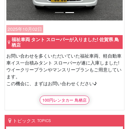
2025年10月02日
福祉車両 タント スローパーが入りました! 佐賀県 鳥
栖店
お問い合わせを多くいただいていた福祉車両、軽自動車
車イス一台積みタント スローパーが遂に入庫しました!
ウイークリープランやマンスリープランもご用意してい
ます。
この機会に、まずはお問い合わせください♪
100円レンタカー 鳥栖店
トピックス
TOPICS