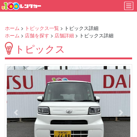
ホーム
>
トピックス一覧
> トピックス詳細
ホーム
>
店舗を探す
>
店舗詳細
> トピックス詳細
トピックス
Previous
Next