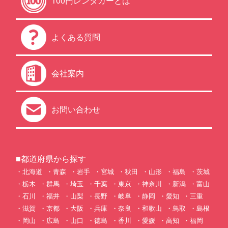
100円レンタカーとは
よくある質問
会社案内
お問い合わせ
■都道府県から探す
北海道
青森
岩手
宮城
秋田
山形
福島
茨城
栃木
群馬
埼玉
千葉
東京
神奈川
新潟
富山
石川
福井
山梨
長野
岐阜
静岡
愛知
三重
滋賀
京都
大阪
兵庫
奈良
和歌山
鳥取
島根
岡山
広島
山口
徳島
香川
愛媛
高知
福岡