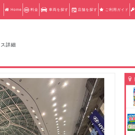
Home
料金
車両を探す
店舗を探す
ご利用ガイド
クス詳細