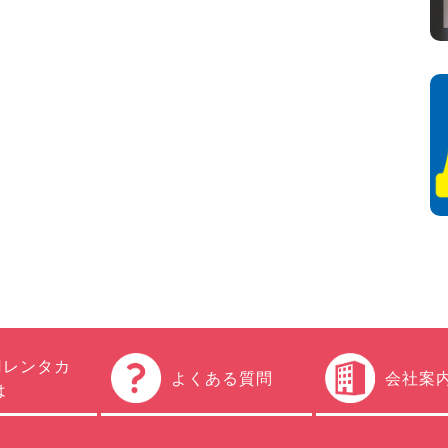
円レンタカ
よくある質問
会社案
は