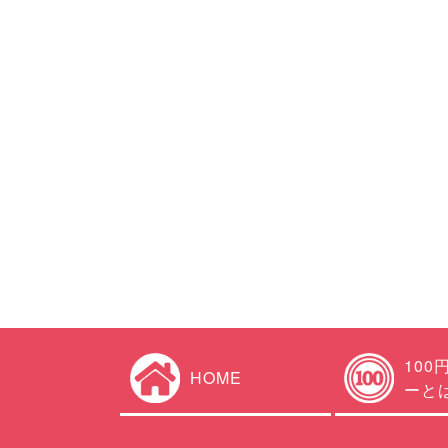
100
HOME
ーと