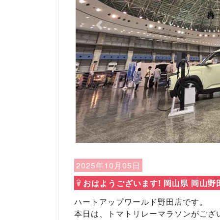
Previous
2025年10月05日
おはようございます! 岡山県 岡山野
ハートアップワールド野田店です。
本日は、トマトリレーマラソンがござい