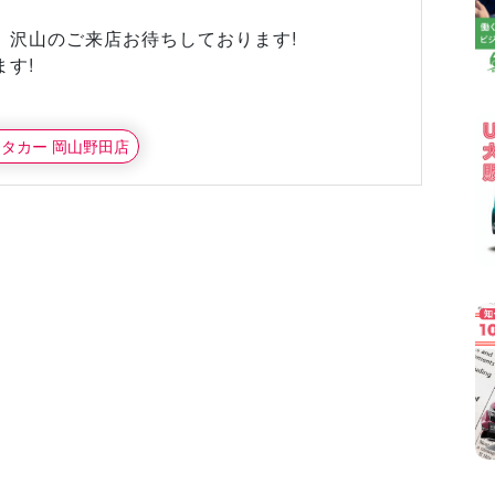
、沢山のご来店お待ちしております!
す!
ンタカー 岡山野田店