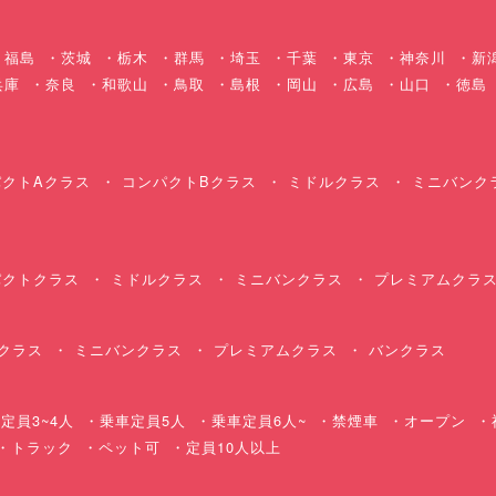
福島
茨城
栃木
群馬
埼玉
千葉
東京
神奈川
新
兵庫
奈良
和歌山
鳥取
島根
岡山
広島
山口
徳島
クトAクラス
コンパクトBクラス
ミドルクラス
ミニバンク
クトクラス
ミドルクラス
ミニバンクラス
プレミアムクラ
クラス
ミニバンクラス
プレミアムクラス
バンクラス
定員3~4人
乗車定員5人
乗車定員6人~
禁煙車
オープン
・トラック
ペット可
定員10人以上