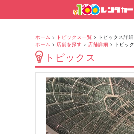
ホーム
>
トピックス一覧
> トピックス詳細
ホーム
>
店舗を探す
>
店舗詳細
> トピッ
トピックス