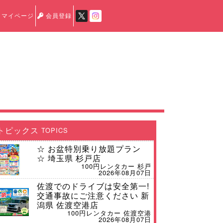
マイページ
会員登録
トピックス
TOPICS
☆ お盆特別乗り放題プラン
☆ 埼玉県 杉戸店
100円レンタカー 杉戸
2026年08月07日
佐渡でのドライブは安全第一!
交通事故にご注意ください 新
潟県 佐渡空港店
100円レンタカー 佐渡空港
2026年08月07日