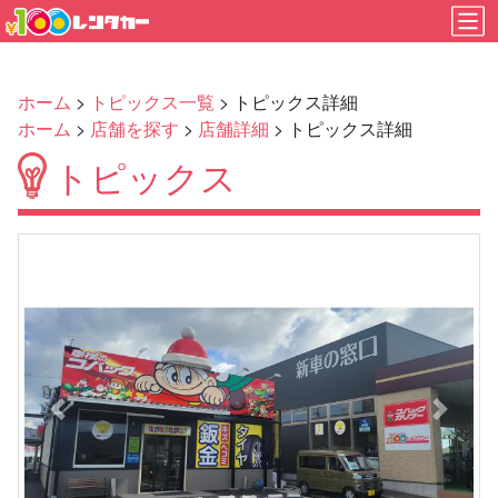
ホーム
>
トピックス一覧
> トピックス詳細
ホーム
>
店舗を探す
>
店舗詳細
> トピックス詳細
トピックス
Previous
Next