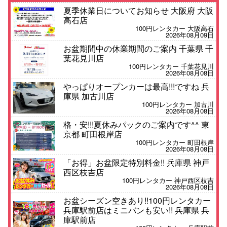
夏季休業日についてお知らせ 大阪府 大阪
高石店
100円レンタカー 大阪高石
2026年08月09日
お盆期間中の休業期間のご案内 千葉県 千
葉花見川店
100円レンタカー 千葉花見川
2026年08月08日
やっぱりオープンカーは最高!!!ですね 兵
庫県 加古川店
100円レンタカー 加古川
2026年08月08日
格・安!!!夏休みパックのご案内です^^ 東
京都 町田根岸店
100円レンタカー 町田根岸
2026年08月08日
「お得」お盆限定特別料金!! 兵庫県 神戸
西区枝吉店
100円レンタカー 神戸西区枝吉
2026年08月08日
お盆シーズン空きあり!!100円レンタカー
兵庫駅前店はミニバンも安い!! 兵庫県 兵
庫駅前店