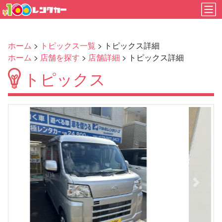
ホーム
>
トピックス一覧
> トピックス詳細
ホーム
>
店舗を探す
>
店舗詳細
> トピックス詳細
トピックス
Previous
Next