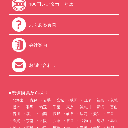
100円レンタカーとは
よくある質問
会社案内
お問い合わせ
■都道府県から探す
北海道
青森
岩手
宮城
秋田
山形
福島
茨城
栃木
群馬
埼玉
千葉
東京
神奈川
新潟
富山
石川
福井
山梨
長野
岐阜
静岡
愛知
三重
滋賀
京都
大阪
兵庫
奈良
和歌山
鳥取
島根
岡山
広島
山口
徳島
香川
愛媛
高知
福岡