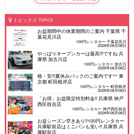
トピックス
TOPICS
お盆期間中の休業期間のご案内 千葉県 千
葉花見川店
100円レンタカー 千葉花見川
2026年08月08日
やっぱりオープンカーは最高!!!ですね 兵
庫県 加古川店
100円レンタカー 加古川
2026年08月08日
格・安!!!夏休みパックのご案内です^^ 東
京都 町田根岸店
100円レンタカー 町田根岸
2026年08月08日
「お得」お盆限定特別料金!! 兵庫県 神戸
西区枝吉店
100円レンタカー 神戸西区枝吉
2026年08月08日
お盆シーズン空きあり!!100円レンタカー
兵庫駅前店はミニバンも安い!! 兵庫県 兵
庫駅前店