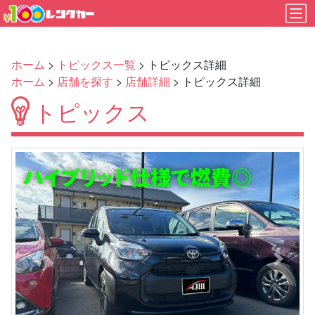
ホーム
>
トピックス一覧
> トピックス詳細
ホーム
>
店舗を探す
>
店舗詳細
> トピックス詳細
トピックス
Previous
Next