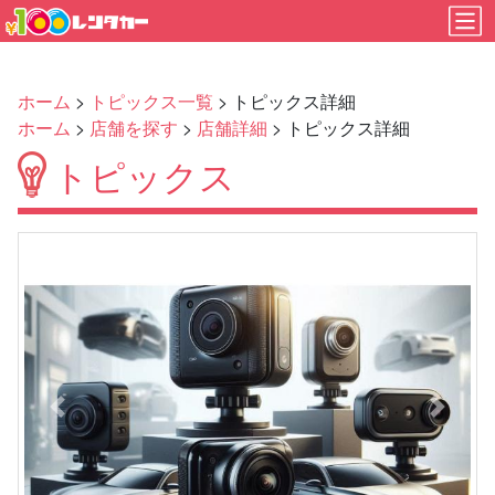
ホーム
>
トピックス一覧
> トピックス詳細
ホーム
>
店舗を探す
>
店舗詳細
> トピックス詳細
トピックス
Previous
Next