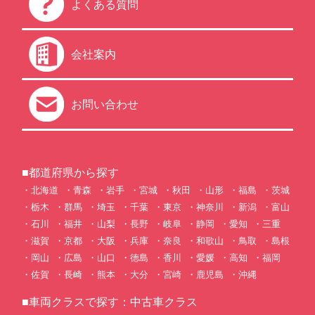
よくある質問
会社案内
お問い合わせ
■都道府県から探す
北海道
青森
岩手
宮城
秋田
山形
福島
茨城
栃木
群馬
埼玉
千葉
東京
神奈川
新潟
富山
石川
福井
山梨
長野
岐阜
静岡
愛知
三重
滋賀
京都
大阪
兵庫
奈良
和歌山
鳥取
島根
岡山
広島
山口
徳島
香川
愛媛
高知
福岡
佐賀
長崎
熊本
大分
宮崎
鹿児島
沖縄
■車両クラスで探す：中古車クラス