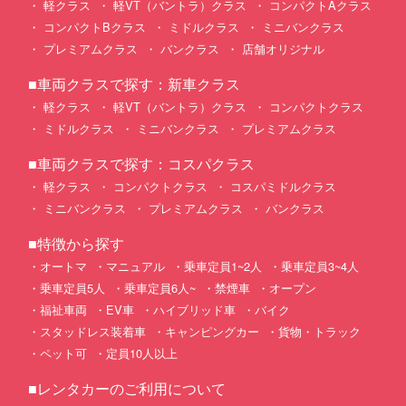
軽クラス
軽VT（バントラ）クラス
コンパクトAクラス
コンパクトBクラス
ミドルクラス
ミニバンクラス
プレミアムクラス
バンクラス
店舗オリジナル
■車両クラスで探す：新車クラス
軽クラス
軽VT（バントラ）クラス
コンパクトクラス
ミドルクラス
ミニバンクラス
プレミアムクラス
■車両クラスで探す：コスパクラス
軽クラス
コンパクトクラス
コスパミドルクラス
ミニバンクラス
プレミアムクラス
バンクラス
■特徴から探す
オートマ
マニュアル
乗車定員1~2人
乗車定員3~4人
乗車定員5人
乗車定員6人~
禁煙車
オープン
福祉車両
EV車
ハイブリッド車
バイク
スタッドレス装着車
キャンピングカー
貨物・トラック
ペット可
定員10人以上
■レンタカーのご利用について