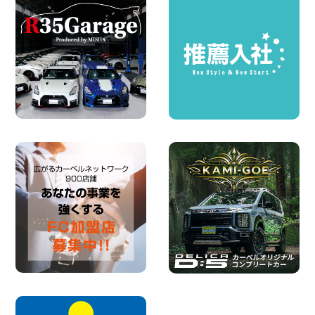
店
100円レンタカー 福島笹木野
2026年08月05日
※※超格安日額5,800円※※荷物運びに最適
の軽バンのレンタカー!! 出雲ドーム前店
島根県 出雲ドーム前店
100円レンタカー 出雲ドーム前
2026年08月05日