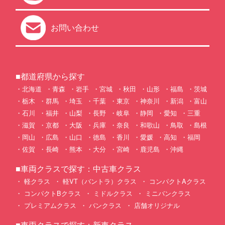
お問い合わせ
■都道府県から探す
北海道
青森
岩手
宮城
秋田
山形
福島
茨城
栃木
群馬
埼玉
千葉
東京
神奈川
新潟
富山
石川
福井
山梨
長野
岐阜
静岡
愛知
三重
滋賀
京都
大阪
兵庫
奈良
和歌山
鳥取
島根
岡山
広島
山口
徳島
香川
愛媛
高知
福岡
佐賀
長崎
熊本
大分
宮崎
鹿児島
沖縄
■車両クラスで探す：中古車クラス
軽クラス
軽VT（バントラ）クラス
コンパクトAクラス
コンパクトBクラス
ミドルクラス
ミニバンクラス
プレミアムクラス
バンクラス
店舗オリジナル
■車両クラスで探す：新車クラス