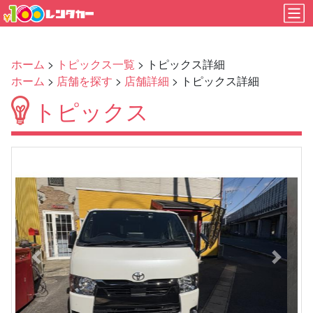
ホーム
>
トピックス一覧
> トピックス詳細
ホーム
>
店舗を探す
>
店舗詳細
> トピックス詳細
トピックス
Previous
Next