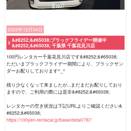
2025年12月04日
&#8252;&#65038;ブラックフライデー開催中
&#8252;&#65038; 千葉県 千葉花見川店
100円レンタカー千葉花見川店です&#8252;&#65038;
ただいまブラックフライデー期間により、ブラックサン
ダーお配りしております^_^
残り少なくなって来ましたが...まだまだお配りしており
ますので、ご利用の際には是非&#8252;&#65038;
レンタカーの空き状況は下記URLよりご確認ください&
#8252;&#65038;
https://100yen-rentacar.jp/base/detail/787