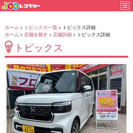
ホーム
>
トピックス一覧
> トピックス詳細
ホーム
>
店舗を探す
>
店舗詳細
> トピックス詳細
トピックス
Previous
Next