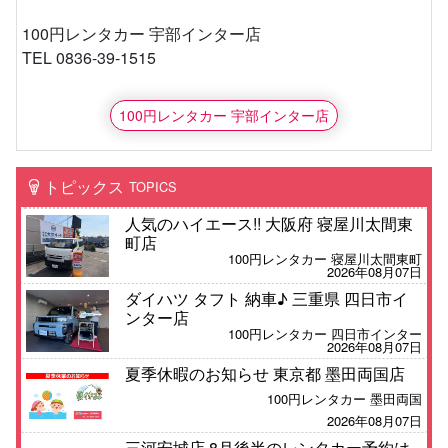
100円レンタカー 宇部インター店
TEL 0836-39-1515
100円レンタカー 宇部インター店
トピックス
TOPICS
人気のハイエース!! 大阪府 寝屋川太間東
町店
100円レンタカー 寝屋川太間東町
2026年08月07日
ダイハツ タフト 納車♪ 三重県 四日市イ
ンター店
100円レンタカー 四日市インター
2026年08月07日
夏季休暇のお知らせ 東京都 墨田両国店
100円レンタカー 墨田両国
2026年08月07日
三河安城店 8月後半のレンタカー予約は