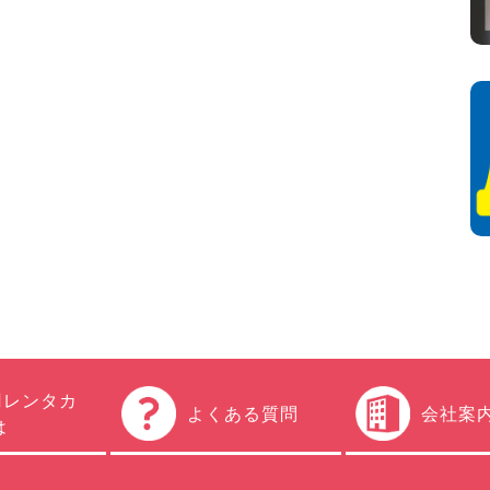
円レンタカ
よくある質問
会社案
は