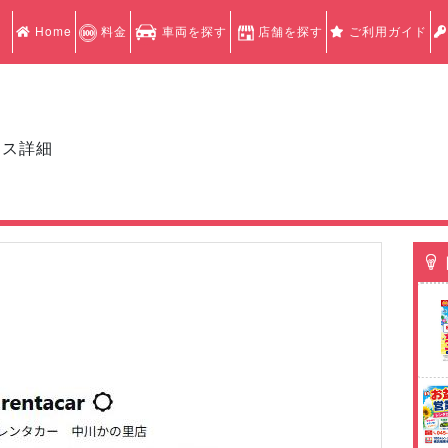
Home
料金
車両を探す
店舗を探す
ご利用ガイド
クス詳細