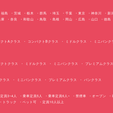
福島
茨城
栃木
群馬
埼玉
千葉
東京
神奈川
新
兵庫
奈良
和歌山
鳥取
島根
岡山
広島
山口
徳島
クトAクラス
コンパクトBクラス
ミドルクラス
ミニバンク
クトクラス
ミドルクラス
ミニバンクラス
プレミアムクラ
クラス
ミニバンクラス
プレミアムクラス
バンクラス
定員3~4人
乗車定員5人
乗車定員6人~
禁煙車
オープン
・トラック
ペット可
定員10人以上