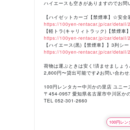
ハイエースも空きがありますのでお問
【ハイゼットカーゴ【禁煙車】☆安全
https://100yen-rentacar.jp/car/detail
【軽トラ(キャリィトラック)【禁煙車
https://100yen-rentacar.jp/car/detail
【ハイエース(黒)【禁煙車】】3列シー
https://100yen-rentacar.jp/car/detail
荷物は運ぶときは安く!済ませましょう
2,800円〜貸出可能です♪お問い合わ
100円レンタカー中川かの里店 ユニー
〒454-0957 愛知県名古屋市中川区かの
TEL 052-301-2660
100円レ