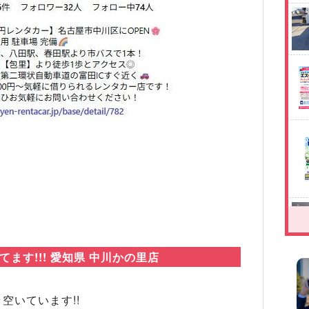
Next
ます!!! 愛知県 中川かの里店
空いています!!