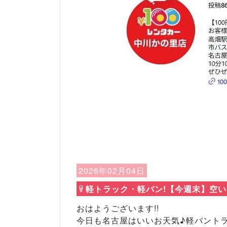
Previous
2026年02月04日
軽トラック・軽バン!【今週末】空いて
おはようございます!!
今日も名古屋はいいお天気♪軽バントラ