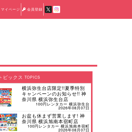
マイページ
会員登録
トピックス
TOPICS
横浜弥生台店限定!!夏季特別
キャンペーンのお知らせ!! 神
奈川県 横浜弥生台店
100円レンタカー 横浜弥生台
2026年08月07日
お盆も休まず営業します! 神
奈川県 横浜旭南本宿町店
100円レンタカー 横浜旭南本宿町
2026年08月07日