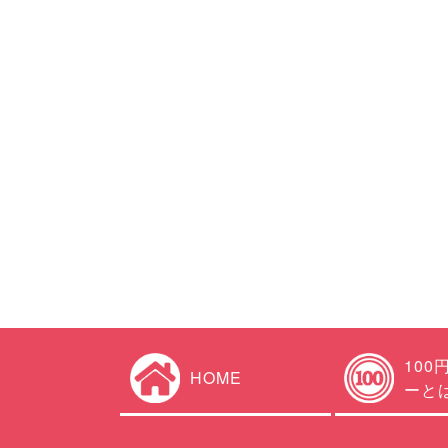
100
HOME
ーと