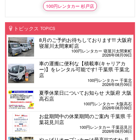
100円レンタカー 杉戸店
トピックス
TOPICS
8月のご予約お待ちしております!!! 大阪府
寝屋川太間東町店
100円レンタカー 寝屋川太間東町
2026年08月09日
車の運搬に便利な【積載車(キャリアカ
ー)】をレンタル可能です! 千葉県 千葉北
店
100円レンタカー 千葉北
2026年08月09日
夏季休業日についてお知らせ 大阪府 大阪
高石店
100円レンタカー 大阪高石
2026年08月09日
お盆期間中の休業期間のご案内 千葉県 千
葉花見川店
100円レンタカー 千葉花見川
2026年08月08日
やっぱりオープンカーは最高!!!ですね 兵