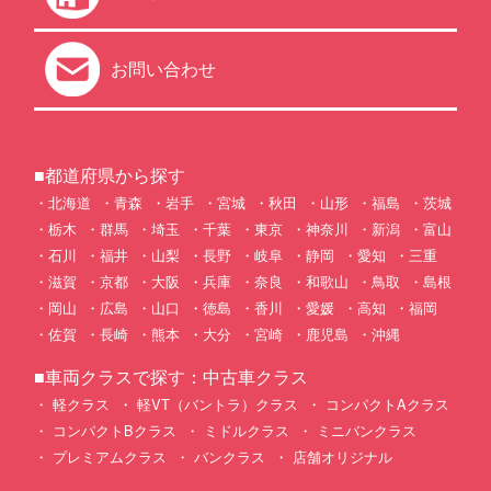
お問い合わせ
■都道府県から探す
北海道
青森
岩手
宮城
秋田
山形
福島
茨城
栃木
群馬
埼玉
千葉
東京
神奈川
新潟
富山
石川
福井
山梨
長野
岐阜
静岡
愛知
三重
滋賀
京都
大阪
兵庫
奈良
和歌山
鳥取
島根
岡山
広島
山口
徳島
香川
愛媛
高知
福岡
佐賀
長崎
熊本
大分
宮崎
鹿児島
沖縄
■車両クラスで探す：中古車クラス
軽クラス
軽VT（バントラ）クラス
コンパクトAクラス
コンパクトBクラス
ミドルクラス
ミニバンクラス
プレミアムクラス
バンクラス
店舗オリジナル