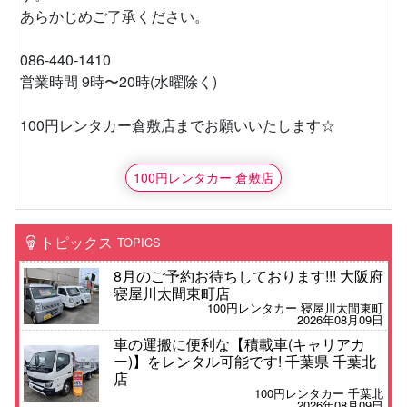
あらかじめご了承ください。
086-440-1410
営業時間 9時〜20時(水曜除く)
100円レンタカー倉敷店までお願いいたします☆
100円レンタカー 倉敷店
トピックス
TOPICS
8月のご予約お待ちしております!!! 大阪府
寝屋川太間東町店
100円レンタカー 寝屋川太間東町
2026年08月09日
車の運搬に便利な【積載車(キャリアカ
ー)】をレンタル可能です! 千葉県 千葉北
店
100円レンタカー 千葉北
2026年08月09日