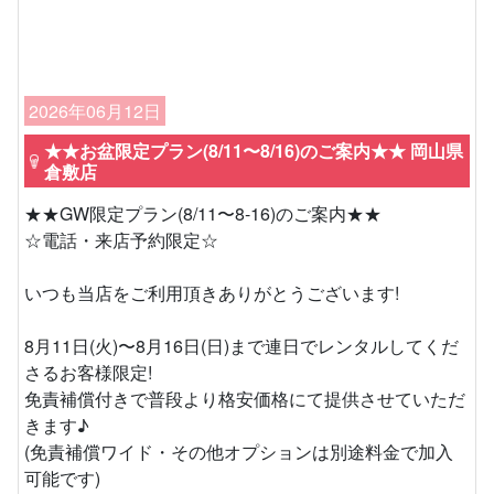
2026年06月12日
★★お盆限定プラン(8/11〜8/16)のご案内★★ 岡山県
倉敷店
★★GW限定プラン(8/11〜8-16)のご案内★★
☆電話・来店予約限定☆
いつも当店をご利用頂きありがとうございます!
8月11日(火)〜8月16日(日)まで連日でレンタルしてくだ
さるお客様限定!
免責補償付きで普段より格安価格にて提供させていただ
きます♪
(免責補償ワイド・その他オプションは別途料金で加入
可能です)