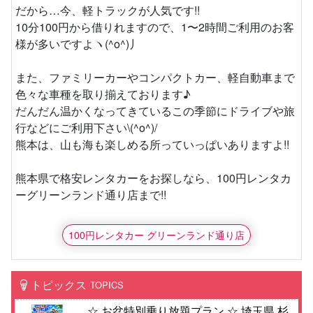
だから…今、軽トラックが人気です!!
10分100円から借りれますので、1〜2時間ご利用のお客
様が多いですよヽ(^o^)丿
また、ファミリーカーやコンパクトカー、軽自動車まで
色々な車種を取り揃えております♪
だんだん温かくなってきているこの季節にドライブや旅
行などにご利用下さい\(^o^)/
熊本は、山も海も楽しめる所っていっぱいありますよ!!
熊本県で格安レンタカーをお探しなら、100円レンタカ
ーグリーンランド通り店まで!!
100円レンタカー グリーンランド通り店
トピックス
TOPICS
☆ お盆特別乗り放題プラン ☆ 埼玉県 杉