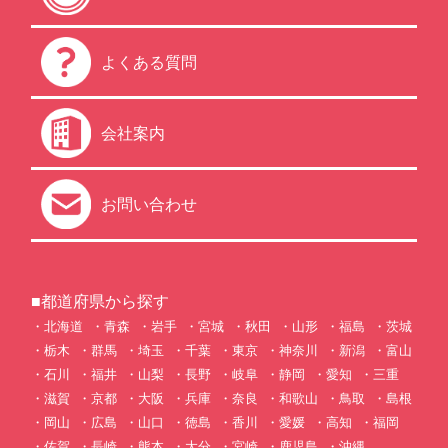
よくある質問
会社案内
お問い合わせ
■都道府県から探す
北海道
青森
岩手
宮城
秋田
山形
福島
茨城
栃木
群馬
埼玉
千葉
東京
神奈川
新潟
富山
石川
福井
山梨
長野
岐阜
静岡
愛知
三重
滋賀
京都
大阪
兵庫
奈良
和歌山
鳥取
島根
岡山
広島
山口
徳島
香川
愛媛
高知
福岡
佐賀
長崎
熊本
大分
宮崎
鹿児島
沖縄