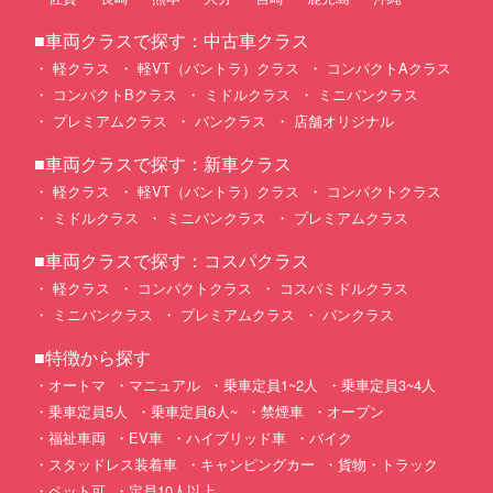
■車両クラスで探す：中古車クラス
軽クラス
軽VT（バントラ）クラス
コンパクトAクラス
コンパクトBクラス
ミドルクラス
ミニバンクラス
プレミアムクラス
バンクラス
店舗オリジナル
■車両クラスで探す：新車クラス
軽クラス
軽VT（バントラ）クラス
コンパクトクラス
ミドルクラス
ミニバンクラス
プレミアムクラス
■車両クラスで探す：コスパクラス
軽クラス
コンパクトクラス
コスパミドルクラス
ミニバンクラス
プレミアムクラス
バンクラス
■特徴から探す
オートマ
マニュアル
乗車定員1~2人
乗車定員3~4人
乗車定員5人
乗車定員6人~
禁煙車
オープン
福祉車両
EV車
ハイブリッド車
バイク
スタッドレス装着車
キャンピングカー
貨物・トラック
ペット可
定員10人以上