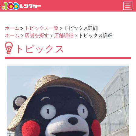
ホーム
>
トピックス一覧
> トピックス詳細
ホーム
>
店舗を探す
>
店舗詳細
> トピックス詳細
トピックス
Previous
Next