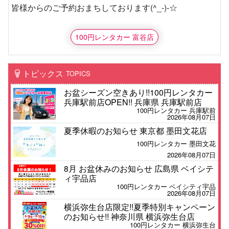
皆様からのご予約おまちしております(^_-)-☆
100円レンタカー 富谷店
トピックス
TOPICS
お盆シーズン空きあり!!100円レンタカー
兵庫駅前店OPEN!! 兵庫県 兵庫駅前店
100円レンタカー 兵庫駅前
2026年08月07日
夏季休暇のお知らせ 東京都 墨田文花店
100円レンタカー 墨田文花
2026年08月07日
8月 お盆休みのお知らせ 広島県 ベイシテ
ィ宇品店
100円レンタカー ベイシティ宇品
2026年08月07日
横浜弥生台店限定!!夏季特別キャンペーン
のお知らせ!! 神奈川県 横浜弥生台店
100円レンタカー 横浜弥生台