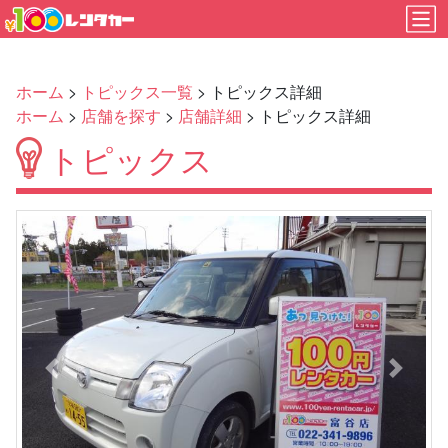
ホーム
>
トピックス一覧
> トピックス詳細
ホーム
>
店舗を探す
>
店舗詳細
> トピックス詳細
トピックス
Previous
Next