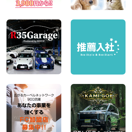
100円レンタカー 墨田両国
2026年08月07日
夏季休暇のお知らせ 東京都 墨田文花店
100円レンタカー 墨田文花
2026年08月07日
お盆も休まず営業します! 神奈川県 横浜
旭南本宿町店
100円レンタカー 横浜旭南本宿町
2026年08月07日