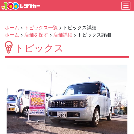
ホーム
>
トピックス一覧
> トピックス詳細
ホーム
>
店舗を探す
>
店舗詳細
> トピックス詳細
トピックス
Previous
Next