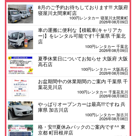
8月のご予約お待ちしております!!! 大阪府
寝屋川太間東町店
100円レンタカー 寝屋川太間東町
2026年08月09日
車の運搬に便利な【積載車(キャリアカ
ー)】をレンタル可能です! 千葉県 千葉北
店
100円レンタカー 千葉北
2026年08月09日
夏季休業日についてお知らせ 大阪府 大阪
高石店
100円レンタカー 大阪高石
2026年08月09日
お盆期間中の休業期間のご案内 千葉県 千
葉花見川店
100円レンタカー 千葉花見川
2026年08月08日
やっぱりオープンカーは最高!!!ですね 兵
庫県 加古川店
100円レンタカー 加古川
2026年08月08日
格・安!!!夏休みパックのご案内です^^ 東
京都 町田根岸店