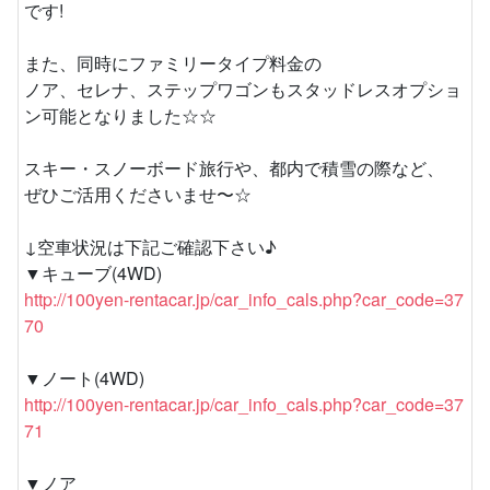
です!
また、同時にファミリータイプ料金の
ノア、セレナ、ステップワゴンもスタッドレスオプショ
ン可能となりました☆☆
スキー・スノーボード旅行や、都内で積雪の際など、
ぜひご活用くださいませ〜☆
↓空車状況は下記ご確認下さい♪
▼キューブ(4WD)
http://100yen-rentacar.jp/car_info_cals.php?car_code=37
70
▼ノート(4WD)
http://100yen-rentacar.jp/car_info_cals.php?car_code=37
71
▼ノア