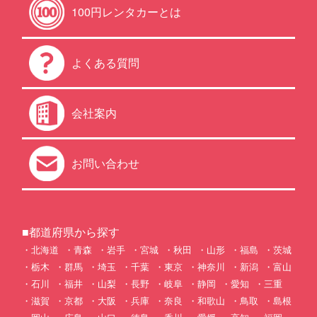
100円レンタカーとは
よくある質問
会社案内
お問い合わせ
■都道府県から探す
北海道
青森
岩手
宮城
秋田
山形
福島
茨城
栃木
群馬
埼玉
千葉
東京
神奈川
新潟
富山
石川
福井
山梨
長野
岐阜
静岡
愛知
三重
滋賀
京都
大阪
兵庫
奈良
和歌山
鳥取
島根