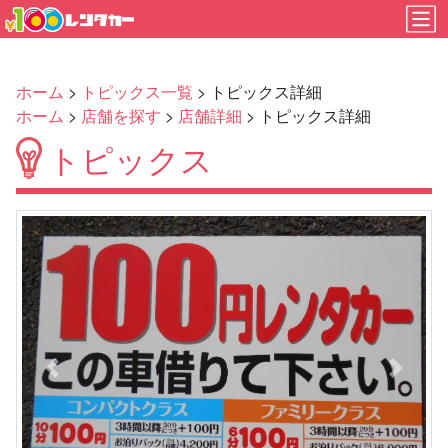
ホーム
>
トピックス一覧
> トピックス詳細
ホーム
>
店舗を探す
>
店舗詳細
> トピックス詳細
トピックス
Previous
Next