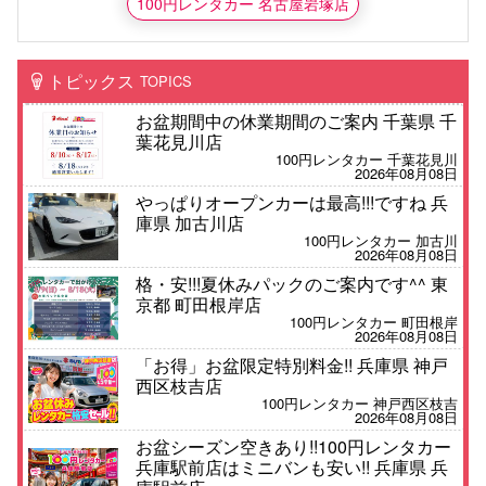
100円レンタカー 名古屋岩塚店
トピックス
TOPICS
お盆期間中の休業期間のご案内 千葉県 千
葉花見川店
100円レンタカー 千葉花見川
2026年08月08日
やっぱりオープンカーは最高!!!ですね 兵
庫県 加古川店
100円レンタカー 加古川
2026年08月08日
格・安!!!夏休みパックのご案内です^^ 東
京都 町田根岸店
100円レンタカー 町田根岸
2026年08月08日
「お得」お盆限定特別料金!! 兵庫県 神戸
西区枝吉店
100円レンタカー 神戸西区枝吉
2026年08月08日
お盆シーズン空きあり!!100円レンタカー
兵庫駅前店はミニバンも安い!! 兵庫県 兵