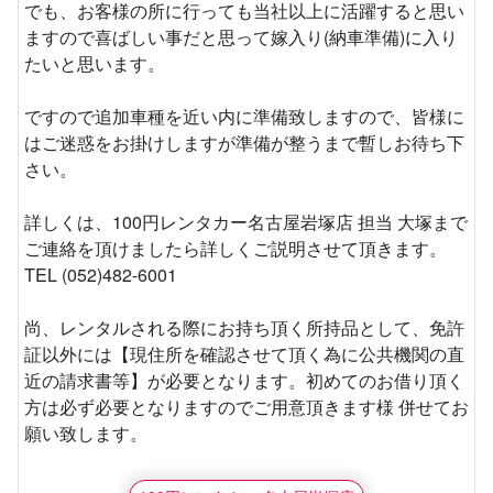
でも、お客様の所に行っても当社以上に活躍すると思い
ますので喜ばしい事だと思って嫁入り(納車準備)に入り
たいと思います。
ですので追加車種を近い内に準備致しますので、皆様に
はご迷惑をお掛けしますが準備が整うまで暫しお待ち下
さい。
詳しくは、100円レンタカー名古屋岩塚店 担当 大塚まで
ご連絡を頂けましたら詳しくご説明させて頂きます。
TEL (052)482-6001
尚、レンタルされる際にお持ち頂く所持品として、免許
証以外には【現住所を確認させて頂く為に公共機関の直
近の請求書等】が必要となります。初めてのお借り頂く
方は必ず必要となりますのでご用意頂きます様 併せてお
願い致します。