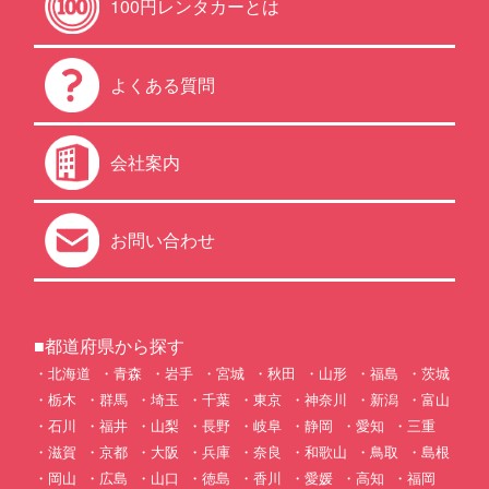
100円レンタカーとは
よくある質問
会社案内
お問い合わせ
■都道府県から探す
北海道
青森
岩手
宮城
秋田
山形
福島
茨城
栃木
群馬
埼玉
千葉
東京
神奈川
新潟
富山
石川
福井
山梨
長野
岐阜
静岡
愛知
三重
滋賀
京都
大阪
兵庫
奈良
和歌山
鳥取
島根
岡山
広島
山口
徳島
香川
愛媛
高知
福岡