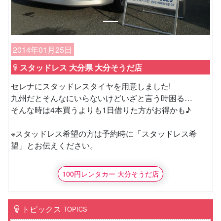
2014年01月25日
スタッドレス 大分県 大分そうだ店
セレナにスタッドレスタイヤを用意しました!
九州だとそんなにいらないけどいざと言う時困る…
そんな時は4本買うよりも1日借りた方がお得かも♪
※スタッドレス希望の方は予約時に「スタッドレス希
望」とお伝えください。
100円レンタカー 大分そうだ店
トピックス
TOPICS