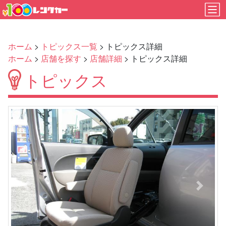
ホーム
>
トピックス一覧
> トピックス詳細
ホーム
>
店舗を探す
>
店舗詳細
> トピックス詳細
トピックス
Previous
Next