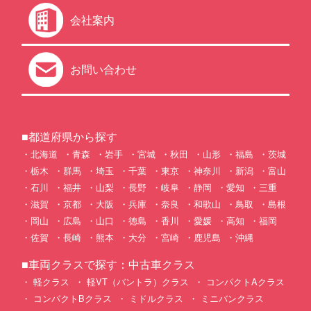
会社案内
お問い合わせ
■都道府県から探す
北海道
青森
岩手
宮城
秋田
山形
福島
茨城
栃木
群馬
埼玉
千葉
東京
神奈川
新潟
富山
石川
福井
山梨
長野
岐阜
静岡
愛知
三重
滋賀
京都
大阪
兵庫
奈良
和歌山
鳥取
島根
岡山
広島
山口
徳島
香川
愛媛
高知
福岡
佐賀
長崎
熊本
大分
宮崎
鹿児島
沖縄
■車両クラスで探す：中古車クラス
軽クラス
軽VT（バントラ）クラス
コンパクトAクラス
コンパクトBクラス
ミドルクラス
ミニバンクラス