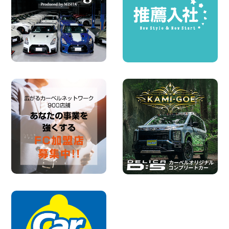
※※超格安日額5,800円※※荷物運びに最適
の軽バンのレンタカー!! 出雲ドーム前店
島根県 出雲ドーム前店
100円レンタカー 出雲ドーム前
2026年08月05日