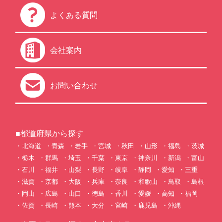
よくある質問
会社案内
お問い合わせ
■都道府県から探す
北海道
青森
岩手
宮城
秋田
山形
福島
茨城
栃木
群馬
埼玉
千葉
東京
神奈川
新潟
富山
石川
福井
山梨
長野
岐阜
静岡
愛知
三重
滋賀
京都
大阪
兵庫
奈良
和歌山
鳥取
島根
岡山
広島
山口
徳島
香川
愛媛
高知
福岡
佐賀
長崎
熊本
大分
宮崎
鹿児島
沖縄