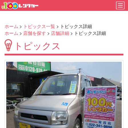
ホーム
>
トピックス一覧
> トピックス詳細
ホーム
>
店舗を探す
>
店舗詳細
> トピックス詳細
トピックス
Previous
Next