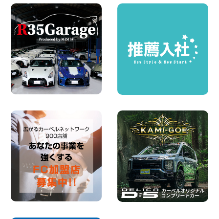
100円レンタカー 加古川
2026年08月06日
ハイエースワゴンGL!!クルーズコントロ
ールが付いている〜!! 福島県 福島笹木野
店
100円レンタカー 福島笹木野
2026年08月05日