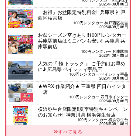
2026年08月08日
「お得」お盆限定特別料金!! 兵庫県 神戸
西区枝吉店
100円レンタカー 神戸西区枝吉
2026年08月08日
お盆シーズン空きあり!!100円レンタカー
兵庫駅前店はミニバンも安い!! 兵庫県 兵
庫駅前店
100円レンタカー 兵庫駅前
2026年08月08日
人気の『 軽 トラック 』 ご予約はお早め
に♪ 広島県 ベイシティ宇品店
100円レンタカー ベイシティ宇品
2026年08月08日
★WRX 作業紹介★ 三重県 四日市インタ
ー店
100円レンタカー 四日市インター
2026年08月08日
横浜弥生台店限定!!夏季特別キャンペーン
のお知らせ!! 神奈川県 横浜弥生台店
100円レンタカー 横浜弥生台
2026年08月08日
2026三河安城店お盆休みご連絡 愛知県
すべて見る