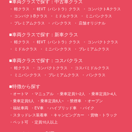
■車両クラスで探す：中古車クラス
軽クラス
軽VT（バントラ）クラス
コンパクトAクラス
コンパクトBクラス
ミドルクラス
ミニバンクラス
プレミアムクラス
バンクラス
店舗オリジナル
■車両クラスで探す：新車クラス
軽クラス
軽VT（バントラ）クラス
コンパクトクラス
ミドルクラス
ミニバンクラス
プレミアムクラス
■車両クラスで探す：コスパクラス
軽クラス
コンパクトクラス
コスパミドルクラス
ミニバンクラス
プレミアムクラス
バンクラス
■特徴から探す
オートマ
マニュアル
乗車定員1~2人
乗車定員3~4人
乗車定員5人
乗車定員6人~
禁煙車
オープン
福祉車両
EV車
ハイブリッド車
バイク
スタッドレス装着車
キャンピングカー
貨物・トラック
ペット可
定員10人以上