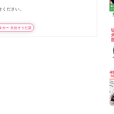
せください。
ンタカー 大分そうだ店