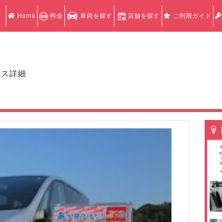
Home
料金
車両を探す
店舗を探す
ご利用ガイド
クス詳細