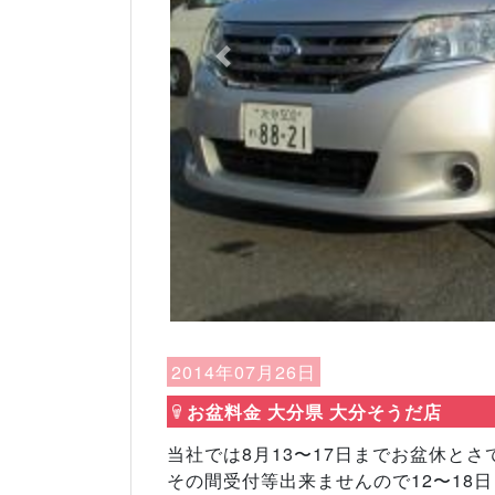
Previous
2014年07月26日
お盆料金 大分県 大分そうだ店
当社では8月13〜17日までお盆休と
その間受付等出来ませんので12〜18