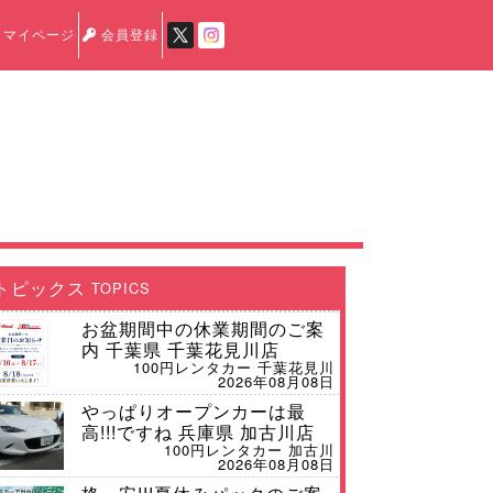
マイページ
会員登録
トピックス
TOPICS
お盆期間中の休業期間のご案
内 千葉県 千葉花見川店
100円レンタカー 千葉花見川
2026年08月08日
やっぱりオープンカーは最
高!!!ですね 兵庫県 加古川店
100円レンタカー 加古川
2026年08月08日