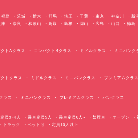
福島
茨城
栃木
群馬
埼玉
千葉
東京
神奈川
新
兵庫
奈良
和歌山
鳥取
島根
岡山
広島
山口
徳島
クトAクラス
コンパクトBクラス
ミドルクラス
ミニバンク
クトクラス
ミドルクラス
ミニバンクラス
プレミアムクラ
クラス
ミニバンクラス
プレミアムクラス
バンクラス
定員3~4人
乗車定員5人
乗車定員6人~
禁煙車
オープン
・トラック
ペット可
定員10人以上