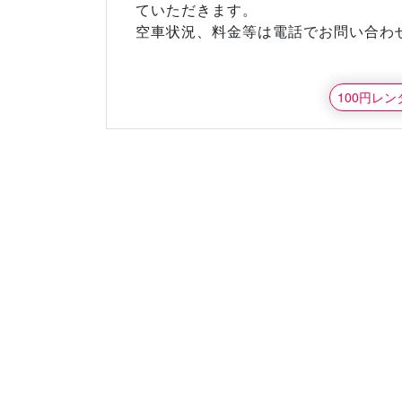
ていただきます。
空車状況、料金等は電話でお問い合わ
100円レ