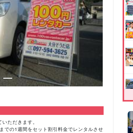
Next
さていただきます。
日までの1週間をセット割引料金でレンタルさせ