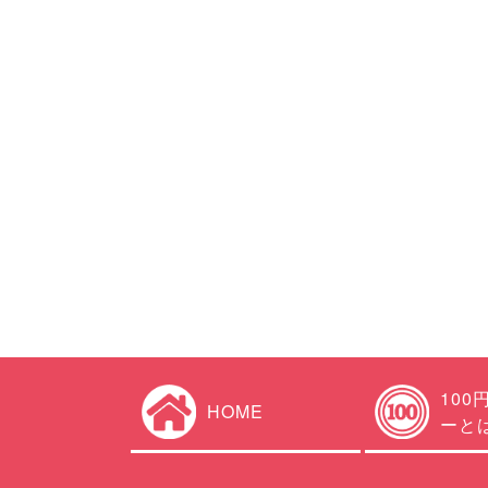
100
HOME
ーと