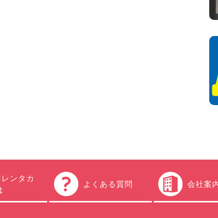
円レンタカ
よくある質問
会社案
は