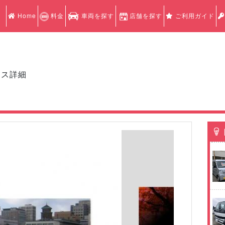
Home
料金
車両を探す
店舗を探す
ご利用ガイド
クス詳細