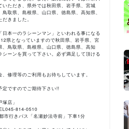
ていただき、県外では秋田県、岩手県、宮城
、鳥取県、島根県、山口県、徳島県、高知県、
ただきました。
「日本一のラシーンマン」といわれる事になる
12県となっていますので秋田県、岩手県、宮
県、鳥取県、島根県、山口県、徳島県、高知
ラシーンを買って下さい。必ず満足して頂ける
金、修理等のご利用もお待ちしています。
定ですのでご期待下さい!!
戸塚店」
45-814-0510
都市行きバス「名瀬妙法寺前」下車1分