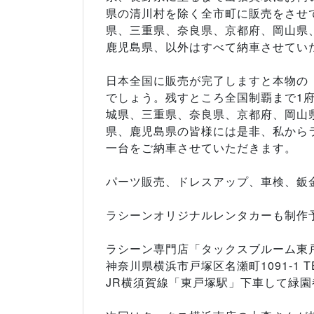
県の清川村を除く全市町に販売をさせ
県、三重県、奈良県、京都府、岡山県
鹿児島県、以外はすべて納車させてい
日本全国に販売が完了しますと本物の
でしょう。残すところ全国制覇まで1府
城県、三重県、奈良県、京都府、岡山
県、鹿児島県の皆様には是非、私から
一台をご納車させていただきます。
パーツ販売、ドレスアップ、車検、鈑
ラシーンオリジナルレンタカーも制作予
ラシーン専門店「タックスブルーム東
神奈川県横浜市戸塚区名瀬町1091-1 TEL0
JR横須賀線「東戸塚駅」下車して緑園