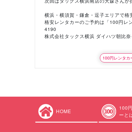
次回はタックス横浜南店の大森さんが
横浜・横須賀・鎌倉・逗子エリアで格
格安レンタカーのご予約は「100円レンタ
4190
株式会社タックス横浜 ダイハツ朝比奈
100円レンタ
100
HOME
ーと