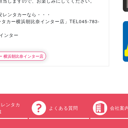
担当しますので、お楽しみにしてください。
安レンタカーなら・・・
カー横浜朝比奈インター店」TEL045-783-
インター
カー 横浜朝比奈インター店
円レンタカ
よくある質問
会社案
は