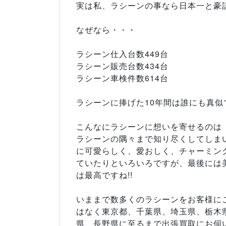
実は私、ラシーンの事なら日本一と豪
なぜなら・・・
ラシーン仕入台数449台
ラシーン販売台数434台
ラシーン車検件数614台
ラシーンに捧げた10年間は誰にも真似
こんなにラシーンに想いを寄せるのは
ラシーンの隅々まで知り尽くしてしま
に可愛らしく、愛おしく、チャーミン
ていたりといろいろですが、最後には
は最高ですね!!
いままで数多くのラシーンをお客様に
はなく東京都、千葉県、埼玉県、栃木
県、長野県に至るまで出張買取にお伺