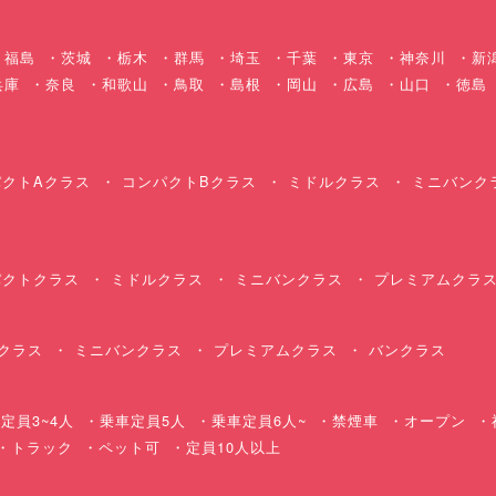
福島
茨城
栃木
群馬
埼玉
千葉
東京
神奈川
新
兵庫
奈良
和歌山
鳥取
島根
岡山
広島
山口
徳島
クトAクラス
コンパクトBクラス
ミドルクラス
ミニバンク
クトクラス
ミドルクラス
ミニバンクラス
プレミアムクラ
クラス
ミニバンクラス
プレミアムクラス
バンクラス
定員3~4人
乗車定員5人
乗車定員6人~
禁煙車
オープン
・トラック
ペット可
定員10人以上