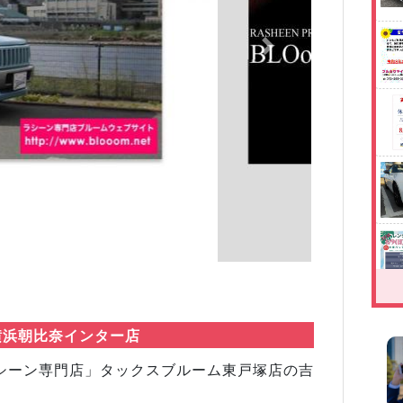
Next
横浜朝比奈インター店
シーン専門店」タックスブルーム東戸塚店の吉