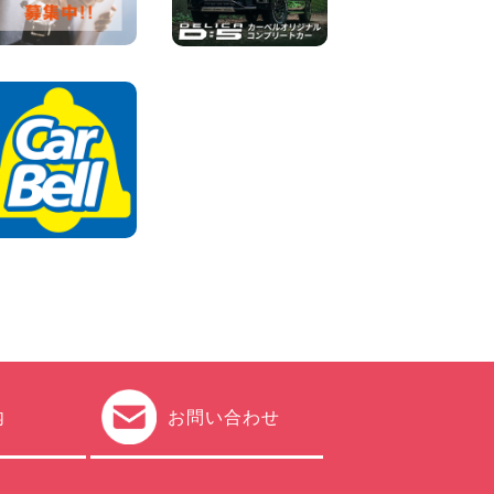
2026年08月07日
夏季休暇のお知らせ 東京都
墨田文花店
100円レンタカー 墨田文花
2026年08月07日
お盆も休まず営業します! 神
奈川県 横浜旭南本宿町店
100円レンタカー 横浜旭南本宿町
2026年08月07日
内
お問い合わせ