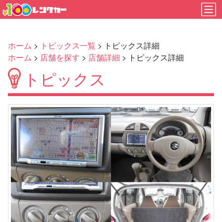
ホーム
>
トピックス一覧
> トピックス詳細
ホーム
>
店舗を探す
>
店舗詳細
> トピックス詳細
トピックス
Previous
Next