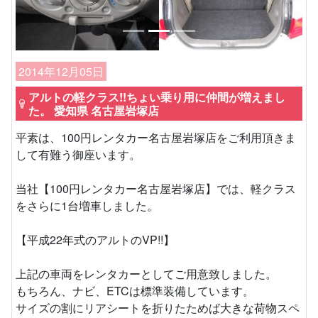
2014年12月05日
アルトの軽クラス!!ちょい乗り用に仲間が増えまし
た。 愛知県 名古屋岩塚店
平素は、100円レンタカー名古屋岩塚店をご利用頂きま
して有難う御座います。
当社【100円レンタカー名古屋岩塚店】では、軽クラス
をさらに1台増車しました。
【平成22年式のアルトのVP!!】
上記の車両をレンタカーとしてご用意致しました。
もちろん、ナビ、ETCは標準装備しています。
サイズの割にリアシートを折りたためば大きな荷物スペ