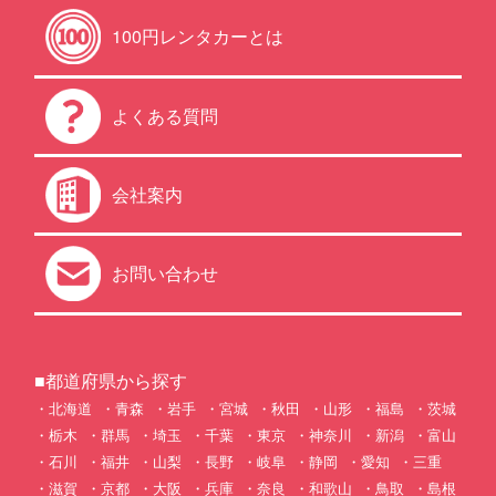
100円レンタカーとは
よくある質問
会社案内
お問い合わせ
■都道府県から探す
北海道
青森
岩手
宮城
秋田
山形
福島
茨城
栃木
群馬
埼玉
千葉
東京
神奈川
新潟
富山
石川
福井
山梨
長野
岐阜
静岡
愛知
三重
滋賀
京都
大阪
兵庫
奈良
和歌山
鳥取
島根