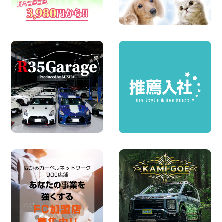
した!】 岐阜県 各務原那加店
100円レンタカー 各務原那加
2026年08月06日
体調崩してませんか?? 兵庫県 加古川店
100円レンタカー 加古川
2026年08月06日
ハイエースワゴンGL!!クルーズコントロ
ールが付いている〜!! 福島県 福島笹木野
店
100円レンタカー 福島笹木野
2026年08月05日