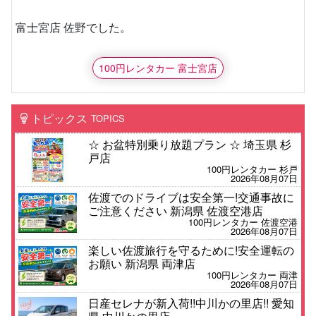
富士宮店 佐野でした。
100円レンタカー 富士宮店
トピックス
TOPICS
☆ お盆特別乗り放題プラン ☆ 埼玉県 杉
戸店
100円レンタカー 杉戸
2026年08月07日
佐渡でのドライブは安全第一!交通事故に
ご注意ください 新潟県 佐渡空港店
100円レンタカー 佐渡空港
2026年08月07日
楽しい佐渡旅行を守るために!安全運転の
お願い 新潟県 両津店
100円レンタカー 両津
2026年08月07日
日産セレナが新入荷!!中川かの里店!! 愛知