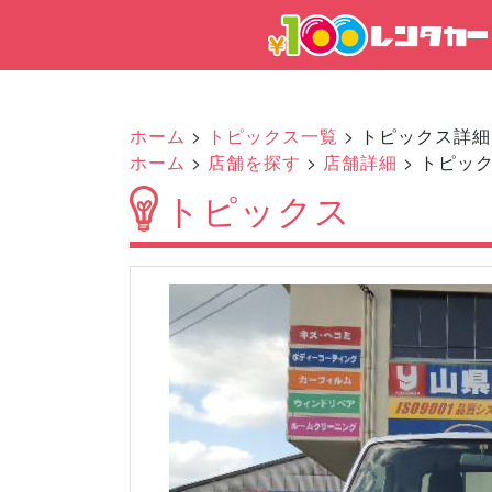
ホーム
>
トピックス一覧
> トピックス詳細
ホーム
>
店舗を探す
>
店舗詳細
> トピッ
トピックス