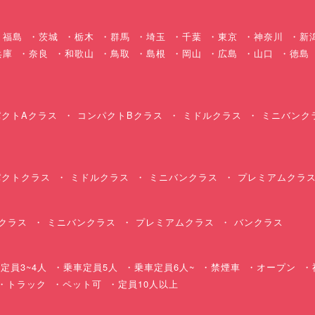
福島
茨城
栃木
群馬
埼玉
千葉
東京
神奈川
新
兵庫
奈良
和歌山
鳥取
島根
岡山
広島
山口
徳島
クトAクラス
コンパクトBクラス
ミドルクラス
ミニバンク
クトクラス
ミドルクラス
ミニバンクラス
プレミアムクラ
クラス
ミニバンクラス
プレミアムクラス
バンクラス
定員3~4人
乗車定員5人
乗車定員6人~
禁煙車
オープン
・トラック
ペット可
定員10人以上