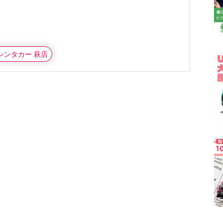
円レンタカー 萩店