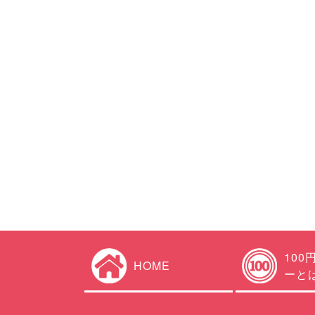
100
HOME
ーと