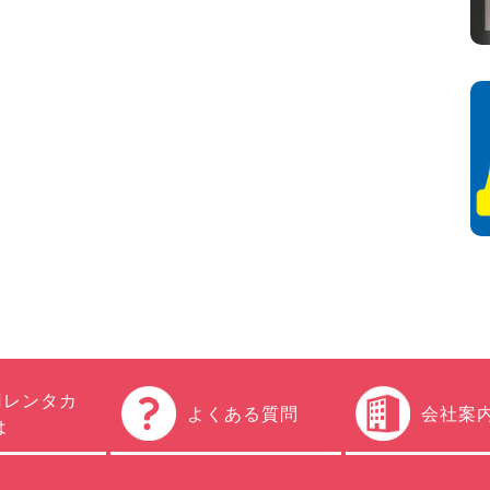
円レンタカ
よくある質問
会社案
は