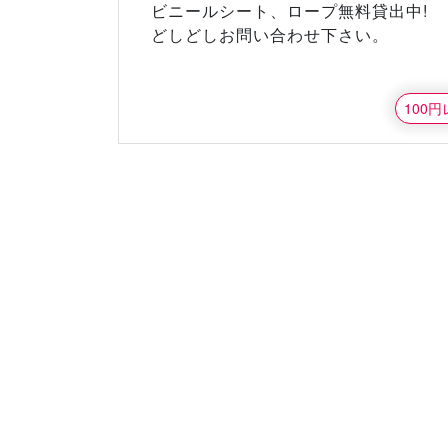
ビニールシート、ロープ無料貸出中!
どしどしお問い合わせ下さい。
100