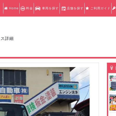
Home
料金
車両を探す
店舗を探す
ご利用ガイド
クス詳細