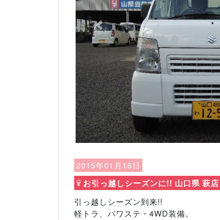
Previous
2015年01月16日
お引っ越しシーズンに!! 山口県 萩店
引っ越しシーズン到来!!
軽トラ、パワステ・4WD装備。