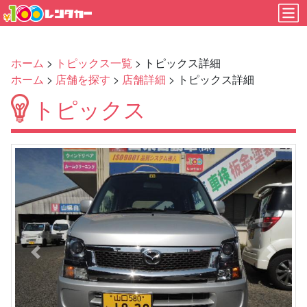
ホーム
>
トピックス一覧
> トピックス詳細
ホーム
>
店舗を探す
>
店舗詳細
> トピックス詳細
トピックス
Previous
Next