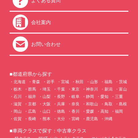
よくある質問
会社案内
お問い合わせ
■都道府県から探す
北海道
青森
岩手
宮城
秋田
山形
福島
茨城
栃木
群馬
埼玉
千葉
東京
神奈川
新潟
富山
石川
福井
山梨
長野
岐阜
静岡
愛知
三重
滋賀
京都
大阪
兵庫
奈良
和歌山
鳥取
島根
岡山
広島
山口
徳島
香川
愛媛
高知
福岡
佐賀
長崎
熊本
大分
宮崎
鹿児島
沖縄
■車両クラスで探す：中古車クラス