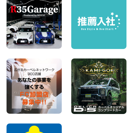
人気のスペイドワゴン ライトブルーで登
場です! 東京都 羽田空港店
100円レンタカー 羽田空港
2026年08月04日
ちょっとそこまで。もっと気軽に 埼玉県
西武秩父駅前店
100円レンタカー 西武秩父駅前
2026年08月03日