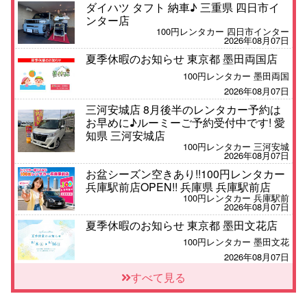
ダイハツ タフト 納車♪ 三重県 四日市イ
ンター店
100円レンタカー 四日市インター
2026年08月07日
夏季休暇のお知らせ 東京都 墨田両国店
100円レンタカー 墨田両国
2026年08月07日
三河安城店 8月後半のレンタカー予約は
お早めに♪ルーミーご予約受付中です! 愛
知県 三河安城店
100円レンタカー 三河安城
2026年08月07日
お盆シーズン空きあり!!100円レンタカー
兵庫駅前店OPEN!! 兵庫県 兵庫駅前店
100円レンタカー 兵庫駅前
2026年08月07日
夏季休暇のお知らせ 東京都 墨田文花店
100円レンタカー 墨田文花
2026年08月07日
8月 お盆休みのお知らせ 広島県 ベイシテ
すべて見る
ィ宇品店
100円レンタカー ベイシティ宇品