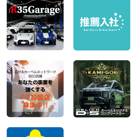
店
100円レンタカー 福島笹木野
2026年08月05日
※※超格安日額5,800円※※荷物運びに最適
の軽バンのレンタカー!! 出雲ドーム前店
島根県 出雲ドーム前店
100円レンタカー 出雲ドーム前
2026年08月05日