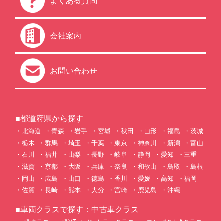
よくある質問
会社案内
お問い合わせ
■都道府県から探す
北海道
青森
岩手
宮城
秋田
山形
福島
茨城
栃木
群馬
埼玉
千葉
東京
神奈川
新潟
富山
石川
福井
山梨
長野
岐阜
静岡
愛知
三重
滋賀
京都
大阪
兵庫
奈良
和歌山
鳥取
島根
岡山
広島
山口
徳島
香川
愛媛
高知
福岡
佐賀
長崎
熊本
大分
宮崎
鹿児島
沖縄
■車両クラスで探す：中古車クラス