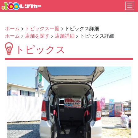
ホーム
>
トピックス一覧
> トピックス詳細
ホーム
>
店舗を探す
>
店舗詳細
> トピックス詳細
トピックス
Previous
Next