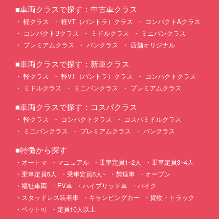
■車両クラスで探す：中古車クラス
軽クラス
軽VT（バントラ）クラス
コンパクトAクラス
コンパクトBクラス
ミドルクラス
ミニバンクラス
プレミアムクラス
バンクラス
店舗オリジナル
■車両クラスで探す：新車クラス
軽クラス
軽VT（バントラ）クラス
コンパクトクラス
ミドルクラス
ミニバンクラス
プレミアムクラス
■車両クラスで探す：コスパクラス
軽クラス
コンパクトクラス
コスパミドルクラス
ミニバンクラス
プレミアムクラス
バンクラス
■特徴から探す
オートマ
マニュアル
乗車定員1~2人
乗車定員3~4人
乗車定員5人
乗車定員6人~
禁煙車
オープン
福祉車両
EV車
ハイブリッド車
バイク
スタッドレス装着車
キャンピングカー
貨物・トラック
ペット可
定員10人以上