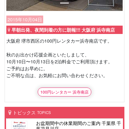
2015年10月04日
早朝出発、夜間到着の方に朗報!!! 大阪府 浜寺南店
大阪府 堺市西区の100円レンタカー浜寺南店です。
秋のお出かけ応援企画といたしまして、
10月10日〜10月13日を2泊料金でご利用頂けます。
ご予約はお早めに。
ご不明な点は、お気軽にお問い合わせください。
100円レンタカー 浜寺南店
トピックス
TOPICS
お盆期間中の休業期間のご案内 千葉県 千
葉花見川店