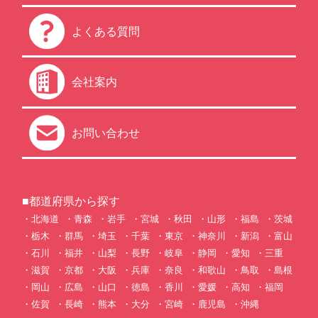
よくある質問
会社案内
お問い合わせ
■都道府県から探す
北海道
青森
岩手
宮城
秋田
山形
福島
茨城
栃木
群馬
埼玉
千葉
東京
神奈川
新潟
富山
石川
福井
山梨
長野
岐阜
静岡
愛知
三重
滋賀
京都
大阪
兵庫
奈良
和歌山
鳥取
島根
岡山
広島
山口
徳島
香川
愛媛
高知
福岡
佐賀
長崎
熊本
大分
宮崎
鹿児島
沖縄