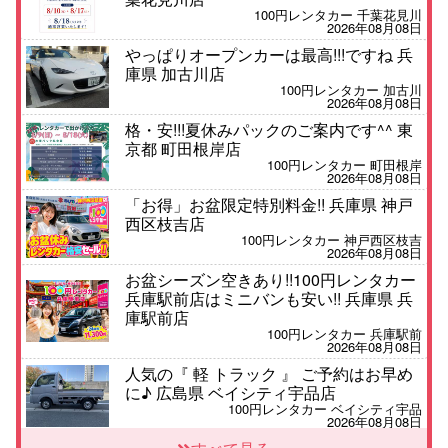
100円レンタカー 千葉花見川
2026年08月08日
やっぱりオープンカーは最高!!!ですね 兵
庫県 加古川店
100円レンタカー 加古川
2026年08月08日
格・安!!!夏休みパックのご案内です^^ 東
京都 町田根岸店
100円レンタカー 町田根岸
2026年08月08日
「お得」お盆限定特別料金!! 兵庫県 神戸
西区枝吉店
100円レンタカー 神戸西区枝吉
2026年08月08日
お盆シーズン空きあり!!100円レンタカー
兵庫駅前店はミニバンも安い!! 兵庫県 兵
庫駅前店
100円レンタカー 兵庫駅前
2026年08月08日
人気の『 軽 トラック 』 ご予約はお早め
に♪ 広島県 ベイシティ宇品店
100円レンタカー ベイシティ宇品
2026年08月08日