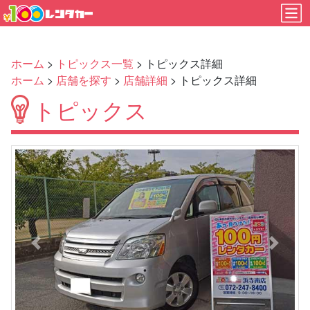
ホーム
>
トピックス一覧
> トピックス詳細
ホーム
>
店舗を探す
>
店舗詳細
> トピックス詳細
トピックス
Previous
Next