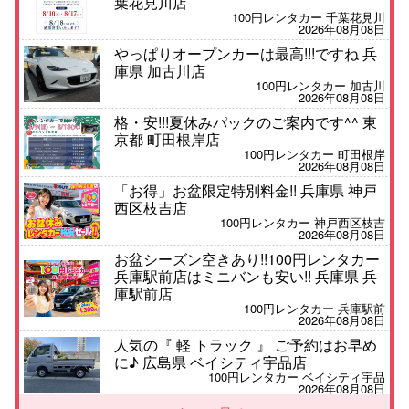
葉花見川店
100円レンタカー 千葉花見川
2026年08月08日
やっぱりオープンカーは最高!!!ですね 兵
庫県 加古川店
100円レンタカー 加古川
2026年08月08日
格・安!!!夏休みパックのご案内です^^ 東
京都 町田根岸店
100円レンタカー 町田根岸
2026年08月08日
「お得」お盆限定特別料金!! 兵庫県 神戸
西区枝吉店
100円レンタカー 神戸西区枝吉
2026年08月08日
お盆シーズン空きあり!!100円レンタカー
兵庫駅前店はミニバンも安い!! 兵庫県 兵
庫駅前店
100円レンタカー 兵庫駅前
2026年08月08日
人気の『 軽 トラック 』 ご予約はお早め
に♪ 広島県 ベイシティ宇品店
100円レンタカー ベイシティ宇品
2026年08月08日