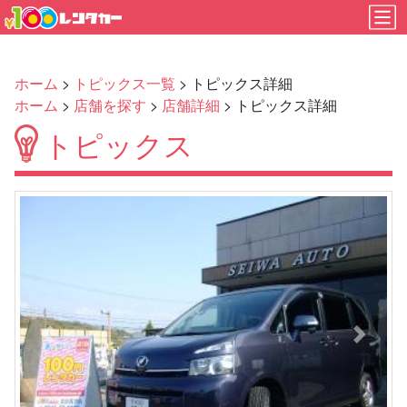
ホーム
>
トピックス一覧
> トピックス詳細
ホーム
>
店舗を探す
>
店舗詳細
> トピックス詳細
トピックス
Previous
Next