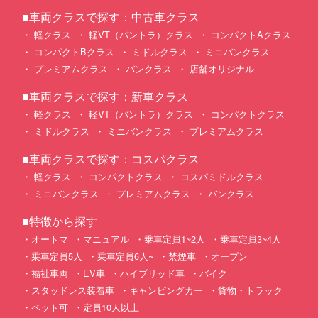
■車両クラスで探す：中古車クラス
軽クラス
軽VT（バントラ）クラス
コンパクトAクラス
コンパクトBクラス
ミドルクラス
ミニバンクラス
プレミアムクラス
バンクラス
店舗オリジナル
■車両クラスで探す：新車クラス
軽クラス
軽VT（バントラ）クラス
コンパクトクラス
ミドルクラス
ミニバンクラス
プレミアムクラス
■車両クラスで探す：コスパクラス
軽クラス
コンパクトクラス
コスパミドルクラス
ミニバンクラス
プレミアムクラス
バンクラス
■特徴から探す
オートマ
マニュアル
乗車定員1~2人
乗車定員3~4人
乗車定員5人
乗車定員6人~
禁煙車
オープン
福祉車両
EV車
ハイブリッド車
バイク
スタッドレス装着車
キャンピングカー
貨物・トラック
ペット可
定員10人以上