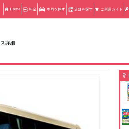
Home
料金
車両を探す
店舗を探す
ご利用ガイド
クス詳細