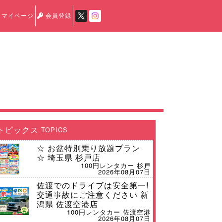
マイページ
会員登録
トピックス
TOPICS
☆ お盆特別乗り放題プラン
☆ 埼玉県 杉戸店
100円レンタカー 杉戸
2026年08月07日
佐渡でのドライブは安全第一!
交通事故にご注意ください 新
潟県 佐渡空港店
100円レンタカー 佐渡空港
2026年08月07日