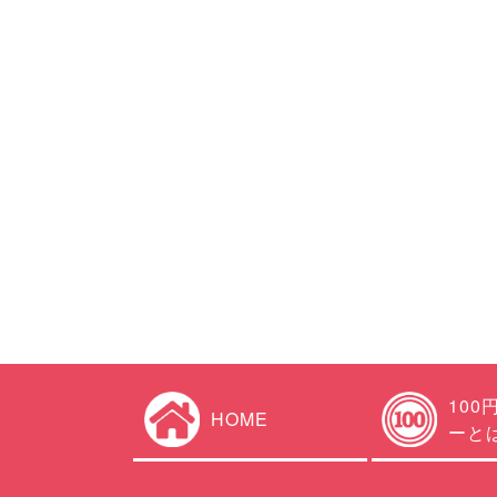
100
HOME
ーと