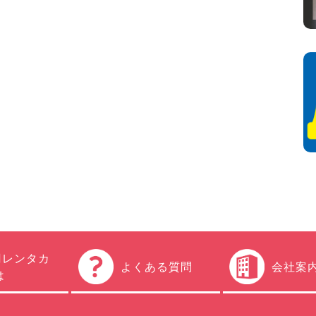
円レンタカ
よくある質問
会社案
は