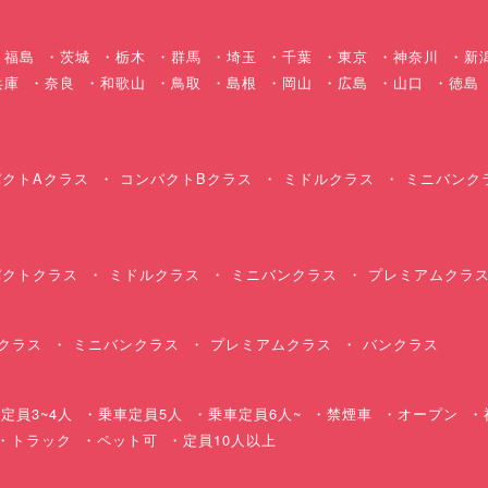
福島
茨城
栃木
群馬
埼玉
千葉
東京
神奈川
新
兵庫
奈良
和歌山
鳥取
島根
岡山
広島
山口
徳島
クトAクラス
コンパクトBクラス
ミドルクラス
ミニバンク
クトクラス
ミドルクラス
ミニバンクラス
プレミアムクラ
クラス
ミニバンクラス
プレミアムクラス
バンクラス
定員3~4人
乗車定員5人
乗車定員6人~
禁煙車
オープン
・トラック
ペット可
定員10人以上