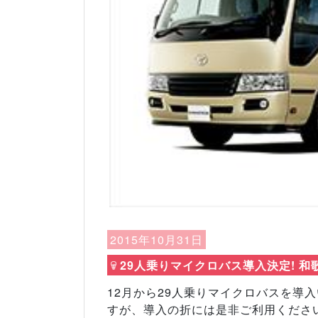
Previous
2015年10月31日
29人乗りマイクロバス導入決定! 和
12月から29人乗りマイクロバスを導
すが、導入の折には是非ご利用くださ