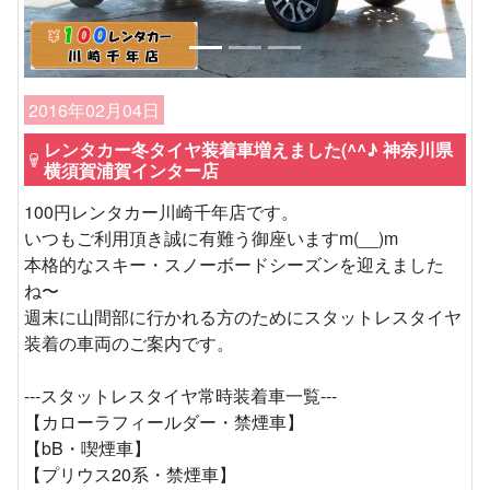
2016年02月04日
レンタカー冬タイヤ装着車増えました(^^♪ 神奈川県
横須賀浦賀インター店
100円レンタカー川崎千年店です。
いつもご利用頂き誠に有難う御座いますm(__)m
本格的なスキー・スノーボードシーズンを迎えました
ね〜
週末に山間部に行かれる方のためにスタットレスタイヤ
装着の車両のご案内です。
---スタットレスタイヤ常時装着車一覧---
【カローラフィールダー・禁煙車】
【bB・喫煙車】
【プリウス20系・禁煙車】