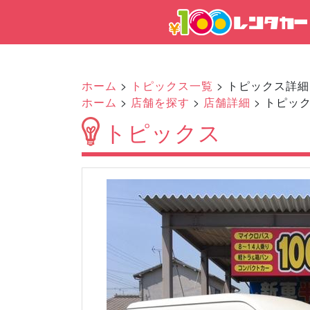
ホーム
>
トピックス一覧
> トピックス詳細
ホーム
>
店舗を探す
>
店舗詳細
> トピッ
トピックス