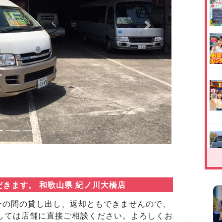
Next
だきます。 和歌山県 紀ノ川大橋店
その間の貸し出し、返却ともできませんので、
しては店舗に直接ご相談ください。よろしくお