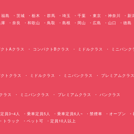
福島
茨城
栃木
群馬
埼玉
千葉
東京
神奈川
新
兵庫
奈良
和歌山
鳥取
島根
岡山
広島
山口
徳島
クトAクラス
コンパクトBクラス
ミドルクラス
ミニバンク
クトクラス
ミドルクラス
ミニバンクラス
プレミアムクラ
クラス
ミニバンクラス
プレミアムクラス
バンクラス
定員3~4人
乗車定員5人
乗車定員6人~
禁煙車
オープン
・トラック
ペット可
定員10人以上