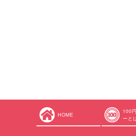
100
HOME
ーと