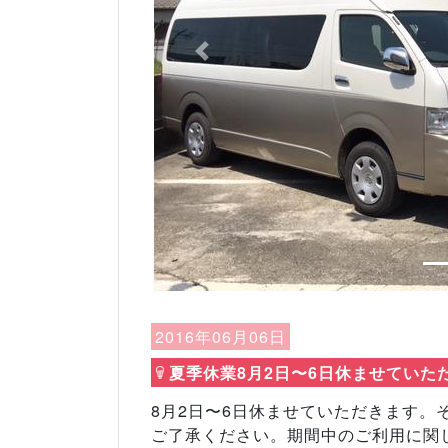
Previous
2016年06月06日
夏季休業8月2日〜6日休ませていた
8月2日〜6日休ませていただきます。
ご了承ください。期間中のご利用に関