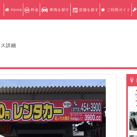
Home
料金
車両を探す
店舗を探す
ご利用ガイド
クス詳細