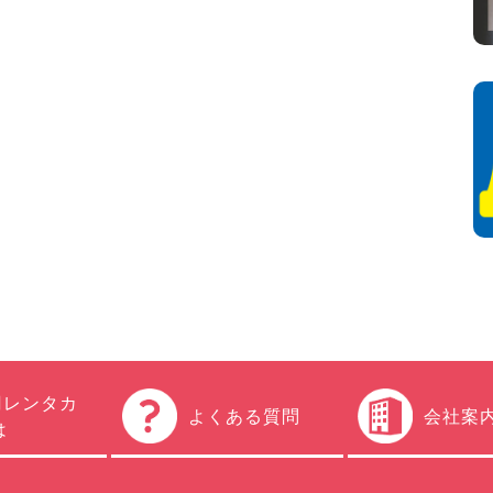
円レンタカ
よくある質問
会社案
は