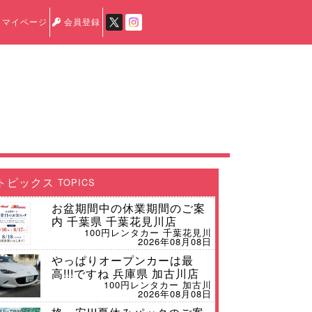
マイページ
会員登録
トピックス
TOPICS
お盆期間中の休業期間のご案
内 千葉県 千葉花見川店
100円レンタカー 千葉花見川
2026年08月08日
やっぱりオープンカーは最
高!!!ですね 兵庫県 加古川店
100円レンタカー 加古川
2026年08月08日