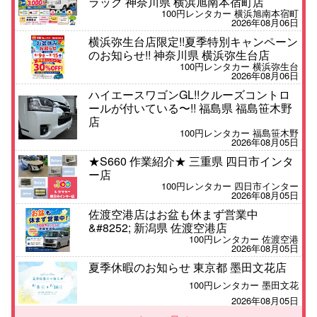
ラック 神奈川県 横浜旭南本宿町店
100円レンタカー 横浜旭南本宿町
2026年08月06日
横浜弥生台店限定!!夏季特別キャンペーン
のお知らせ!! 神奈川県 横浜弥生台店
100円レンタカー 横浜弥生台
2026年08月06日
ハイエースワゴンGL!!クルーズコントロ
ールが付いている〜!! 福島県 福島笹木野
店
100円レンタカー 福島笹木野
2026年08月05日
★S660 作業紹介★ 三重県 四日市インタ
ー店
100円レンタカー 四日市インター
2026年08月05日
佐渡空港店はお盆も休まず営業中
&#8252; 新潟県 佐渡空港店
100円レンタカー 佐渡空港
2026年08月05日
夏季休暇のお知らせ 東京都 墨田文花店
100円レンタカー 墨田文花
2026年08月05日