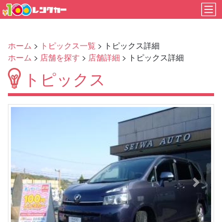
ホーム
>
トピックス一覧
> トピックス詳細
ホーム
>
店舗を探す
>
店舗詳細
> トピックス詳細
トピックス
Previous
Next