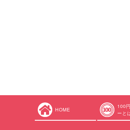
100
HOME
ーと