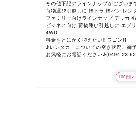
その他下記のラインナップがございま
荷物運び引越しに 軽トラ 軽バン レン
ファミリー向けラインナップ デリカ 4W
ビジネス向け 荷物運び引越しに エブリイ
4WD
料金をとにかく抑えたい!! ワゴンR
♪レンタカーについての空き状況、御
お気軽にお電話ください♪(0494-23-62
100円