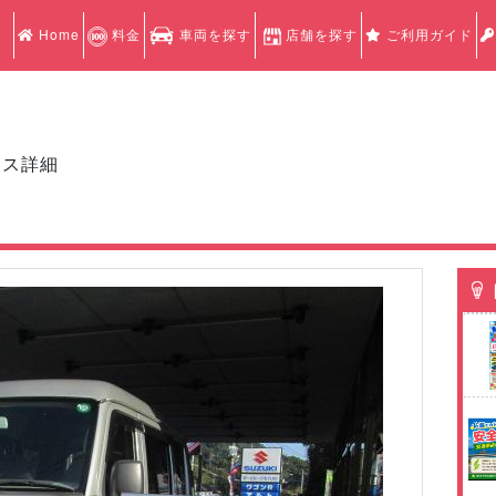
Home
料金
車両を探す
店舗を探す
ご利用ガイド
クス詳細