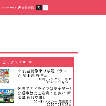
マイページ
会員登録
トピックス
TOPICS
☆ お盆特別乗り放題プラン
☆ 埼玉県 杉戸店
100円レンタカー 杉戸
2026年08月07日
佐渡でのドライブは安全第一!
交通事故にご注意ください 新
潟県 佐渡空港店
100円レンタカー 佐渡空港
2026年08月07日