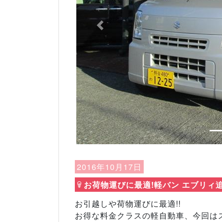
Previous
2016年10月17日
お荷物運びに最適!軽バン エブリィ追
お引越しや荷物運びに最適!!
お得な料金クラスの軽自動車、今回はス