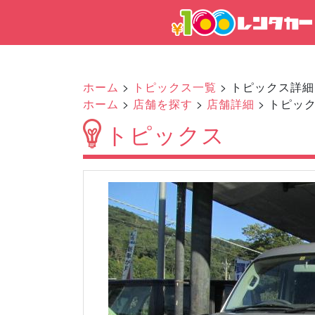
ホーム
>
トピックス一覧
> トピックス詳細
ホーム
>
店舗を探す
>
店舗詳細
> トピッ
トピックス