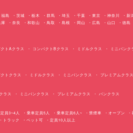
福島
茨城
栃木
群馬
埼玉
千葉
東京
神奈川
新
兵庫
奈良
和歌山
鳥取
島根
岡山
広島
山口
徳島
クトAクラス
コンパクトBクラス
ミドルクラス
ミニバンク
クトクラス
ミドルクラス
ミニバンクラス
プレミアムクラ
クラス
ミニバンクラス
プレミアムクラス
バンクラス
定員3~4人
乗車定員5人
乗車定員6人~
禁煙車
オープン
・トラック
ペット可
定員10人以上