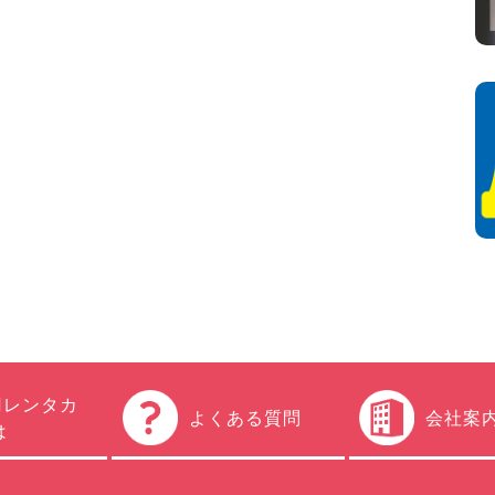
円レンタカ
よくある質問
会社案
は