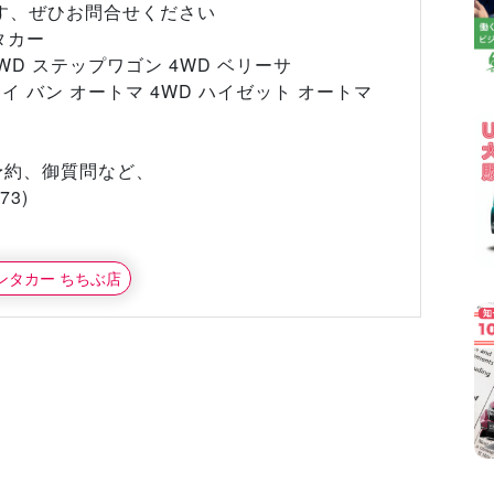
す、ぜひお問合せください
タカー
D ステップワゴン 4WD ベリーサ
 バン オートマ 4WD ハイゼット オートマ
予約、御質問など、
73)
レンタカー ちちぶ店