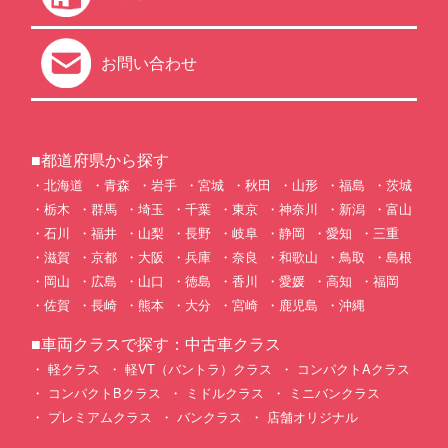
お問い合わせ
■都道府県から探す
北海道
青森
岩手
宮城
秋田
山形
福島
茨城
栃木
群馬
埼玉
千葉
東京
神奈川
新潟
富山
石川
福井
山梨
長野
岐阜
静岡
愛知
三重
滋賀
京都
大阪
兵庫
奈良
和歌山
鳥取
島根
岡山
広島
山口
徳島
香川
愛媛
高知
福岡
佐賀
長崎
熊本
大分
宮崎
鹿児島
沖縄
■車両クラスで探す：中古車クラス
軽クラス
軽VT（バントラ）クラス
コンパクトAクラス
コンパクトBクラス
ミドルクラス
ミニバンクラス
プレミアムクラス
バンクラス
店舗オリジナル