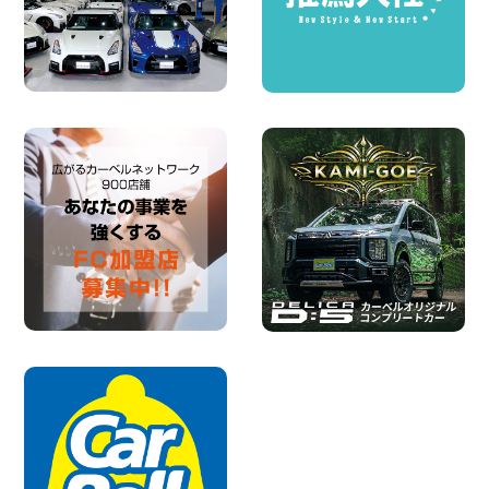
の軽バンのレンタカー!! 出雲ドーム前店
島根県 出雲ドーム前店
100円レンタカー 出雲ドーム前
2026年08月05日