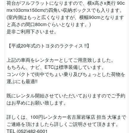
荷台がフルフラットになりますので、横x高さx奥行 90c
mx103cmx150cmの四角い収納ボックスでも入ります。
(室内側はもっと広くなりますが、横幅90cmとなります
と高さの間口80cmぐらいとなります。)
是非ご利用下さいませ。
【平成20年式のトヨタのラクティス !!】
上記の車両をレンタカーとしてご用意致しました。
もちろん、ナビ、ETCは標準装備しています。
コンパクトで街中でちょい乗り及びちょっとした荷物を
運ぶにも最適!!
既にレンタル開始させていただいておりますのでご予約
はお早めにお願い致します。
詳しくは、100円レンタカー名古屋岩塚店 担当 大塚まで
ご連絡を頂けましたら詳しくご説明させて頂きます。
TEL (052)482-6001