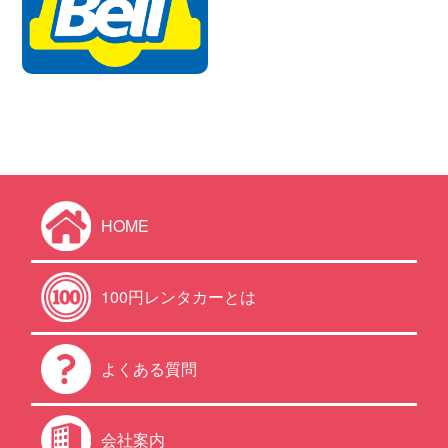
HOME
100円レンタカーとは
よくある質問
会社案内