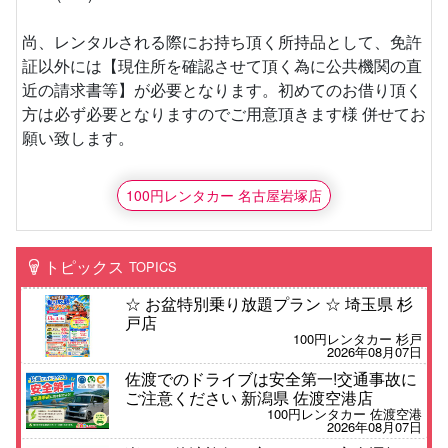
尚、レンタルされる際にお持ち頂く所持品として、免許
証以外には【現住所を確認させて頂く為に公共機関の直
近の請求書等】が必要となります。初めてのお借り頂く
方は必ず必要となりますのでご用意頂きます様 併せてお
願い致します。
100円レンタカー 名古屋岩塚店
トピックス
TOPICS
☆ お盆特別乗り放題プラン ☆ 埼玉県 杉
戸店
100円レンタカー 杉戸
2026年08月07日
佐渡でのドライブは安全第一!交通事故に
ご注意ください 新潟県 佐渡空港店
100円レンタカー 佐渡空港
2026年08月07日