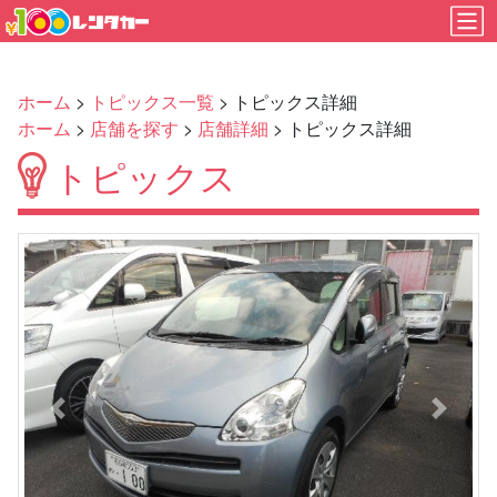
ホーム
>
トピックス一覧
> トピックス詳細
ホーム
>
店舗を探す
>
店舗詳細
> トピックス詳細
トピックス
Previous
Next