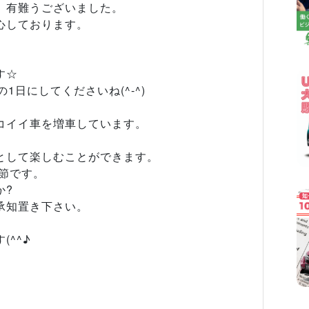
、有難うございました。
心しております。
す☆
1日にしてくださいね(^‐^)
コイイ車を増車しています。
として楽しむことができます。
節です。
か?
承知置き下さい。
^^♪