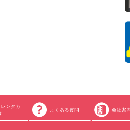
円レンタカ
よくある質問
会社案
は