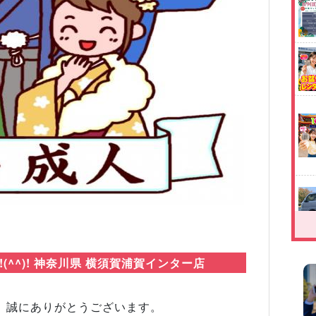
Next
^^)! 神奈川県 横須賀浦賀インター店
、誠にありがとうございます。