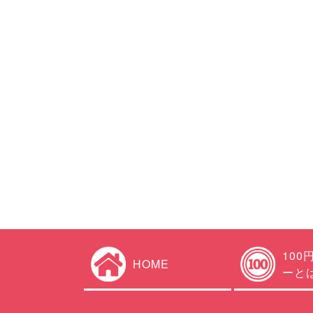
100
HOME
ーと