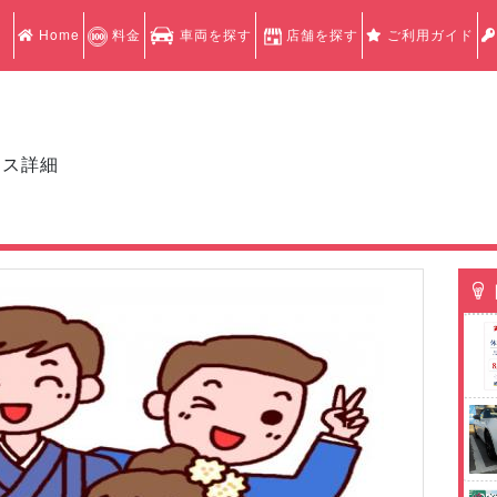
Home
料金
車両を探す
店舗を探す
ご利用ガイド
クス詳細