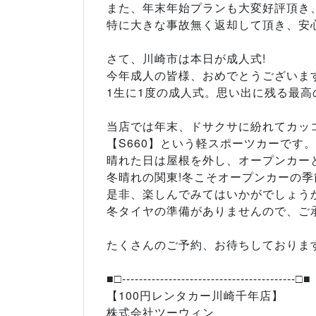
また、年末年始プランも大変好評頂き
特に大きな事故無く返却して頂き、安
さて、川崎市は本日が成人式!
今年成人の皆様、おめでとうございま
1生に1度の成人式。思い出に残る最高の
当店では年末、ドサクサに紛れてカッ
【S660】という軽スポーツカーです。
晴れた日は屋根を外し、オープンカー
冬晴れの関東!冬こそオープンカーの季
是非、楽しんでみてはいかがでしょう
冬タイヤの準備がありませんので、ご
たくさんのご予約、お待ちしております(
■□-----------------------------------------□■
【100円レンタカー川崎千年店】
株式会社ツーウィン