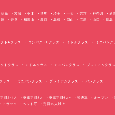
福島
茨城
栃木
群馬
埼玉
千葉
東京
神奈川
新
兵庫
奈良
和歌山
鳥取
島根
岡山
広島
山口
徳島
クトAクラス
コンパクトBクラス
ミドルクラス
ミニバンク
クトクラス
ミドルクラス
ミニバンクラス
プレミアムクラ
クラス
ミニバンクラス
プレミアムクラス
バンクラス
定員3~4人
乗車定員5人
乗車定員6人~
禁煙車
オープン
・トラック
ペット可
定員10人以上