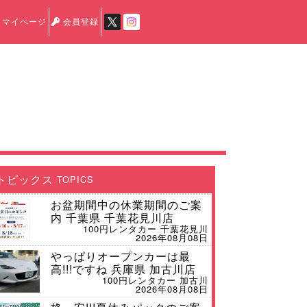
マイページ
会員登録
トピックス
TOPICS
お盆期間中の休業期間のご案
内 千葉県 千葉花見川店
100円レンタカー 千葉花見川
2026年08月08日
やっぱりオープンカーは最
高!!!ですね 兵庫県 加古川店
100円レンタカー 加古川
2026年08月08日