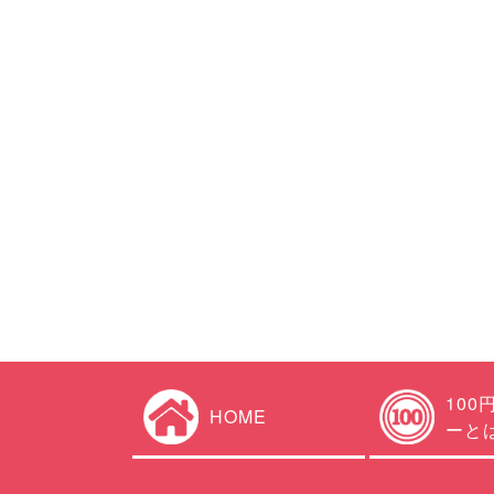
100
HOME
ーと