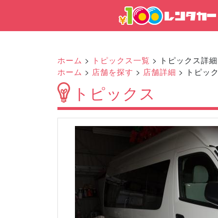
ホーム
>
トピックス一覧
> トピックス詳細
ホーム
>
店舗を探す
>
店舗詳細
> トピッ
トピックス