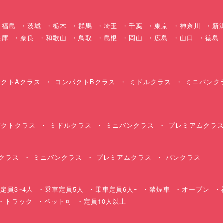
福島
茨城
栃木
群馬
埼玉
千葉
東京
神奈川
新
兵庫
奈良
和歌山
鳥取
島根
岡山
広島
山口
徳島
クトAクラス
コンパクトBクラス
ミドルクラス
ミニバンク
クトクラス
ミドルクラス
ミニバンクラス
プレミアムクラ
クラス
ミニバンクラス
プレミアムクラス
バンクラス
定員3~4人
乗車定員5人
乗車定員6人~
禁煙車
オープン
・トラック
ペット可
定員10人以上