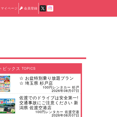
マイページ
会員登録
トピックス
TOPICS
☆ お盆特別乗り放題プラン
☆ 埼玉県 杉戸店
100円レンタカー 杉戸
2026年08月07日
佐渡でのドライブは安全第一!
交通事故にご注意ください 新
潟県 佐渡空港店
100円レンタカー 佐渡空港
2026年08月07日