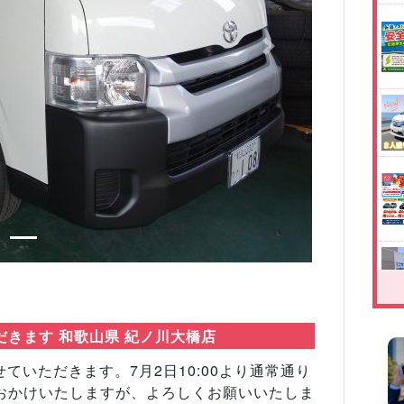
Next
だきます 和歌山県 紀ノ川大橋店
せていただきます。7月2日10:00より通常通り
おかけいたしますが、よろしくお願いいたしま