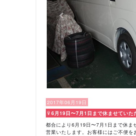
Previous
2017年06月19日
6月19日〜7月1日まで休ませていた
都合により6月19日〜7月1日まで休ま
営業いたします。お客様にはご不便を