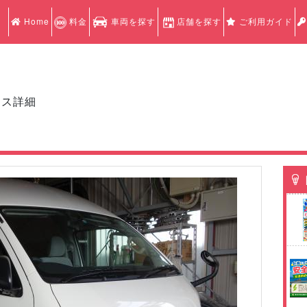
Home
料金
車両を探す
店舗を探す
ご利用ガイド
クス詳細