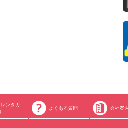
円レンタカ
よくある質問
会社案
は