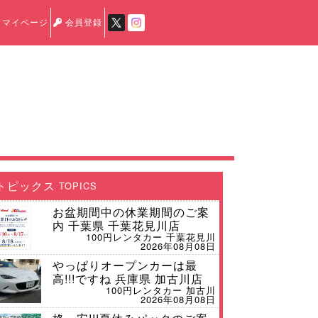
マイページ
会員登録
トピックス
TOPICS
お盆期間中の休業期間のご案
内 千葉県 千葉花見川店
100円レンタカー 千葉花見川
2026年08月08日
やっぱりオープンカーは最
高!!!ですね 兵庫県 加古川店
100円レンタカー 加古川
2026年08月08日