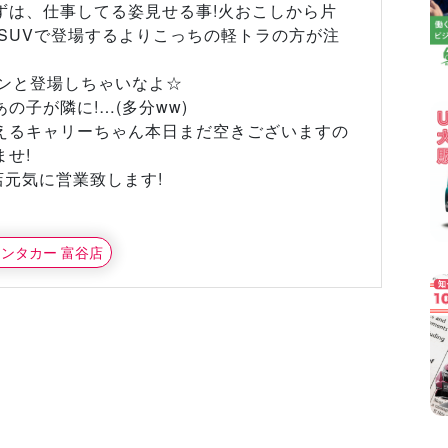
ずは、仕事してる姿見せる事!火おこしから片
SUVで登場するよりこっちの軽トラの方が注
バーンと登場しちゃいなよ☆
の子が隣に!…(多分ww)
えるキャリーちゃん本日まだ空きございますの
せ!
店元気に営業致します!
レンタカー 富谷店