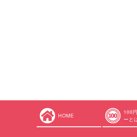
100
HOME
ーと