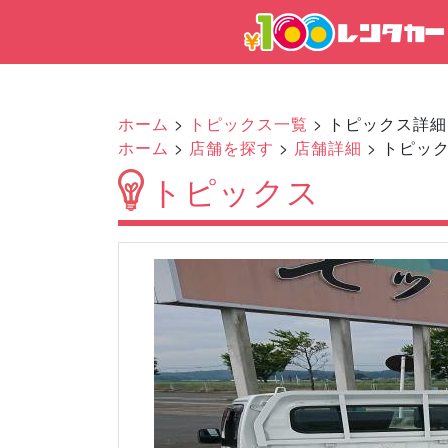
ホーム
>
トピックス一覧
> トピックス詳細
ホーム
>
店舗を探す
>
店舗詳細
> トピッ
トピックス