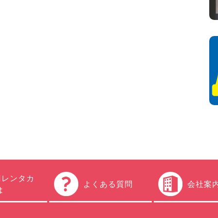
円レンタカ
よくある質問
会社案
は