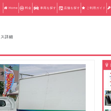
Home
料金
車両を探す
店舗を探す
ご利用ガイド
クス詳細