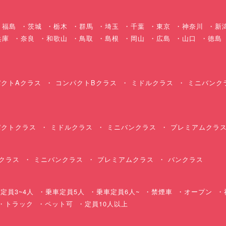
福島
茨城
栃木
群馬
埼玉
千葉
東京
神奈川
新
兵庫
奈良
和歌山
鳥取
島根
岡山
広島
山口
徳島
クトAクラス
コンパクトBクラス
ミドルクラス
ミニバンク
クトクラス
ミドルクラス
ミニバンクラス
プレミアムクラ
クラス
ミニバンクラス
プレミアムクラス
バンクラス
定員3~4人
乗車定員5人
乗車定員6人~
禁煙車
オープン
・トラック
ペット可
定員10人以上