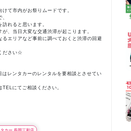
向けて市内がお祭りムードです。
で、
を訪れると思います。
すが、当日大変な交通渋滞が起こります。
なるエリアなど事前に調べておくと渋滞の回避
ください☆
当日はレンタカーのレンタルを要相談とさせてい
TELにてご相談ください。
ンタカー 長岡三和店