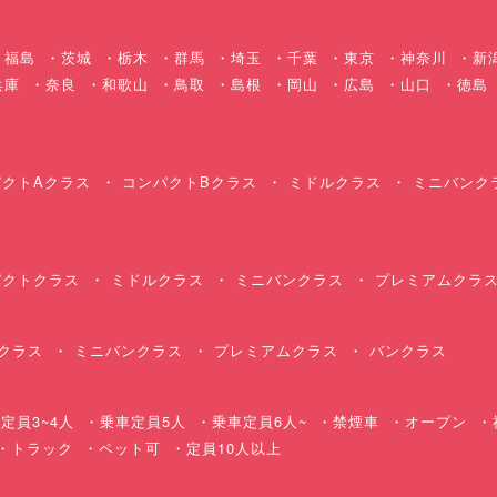
福島
茨城
栃木
群馬
埼玉
千葉
東京
神奈川
新
兵庫
奈良
和歌山
鳥取
島根
岡山
広島
山口
徳島
クトAクラス
コンパクトBクラス
ミドルクラス
ミニバンク
クトクラス
ミドルクラス
ミニバンクラス
プレミアムクラ
クラス
ミニバンクラス
プレミアムクラス
バンクラス
定員3~4人
乗車定員5人
乗車定員6人~
禁煙車
オープン
・トラック
ペット可
定員10人以上