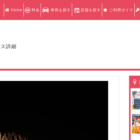
Home
料金
車両を探す
店舗を探す
ご利用ガイド
クス詳細