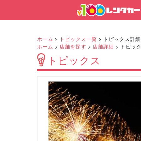
ホーム
>
トピックス一覧
> トピックス詳細
ホーム
>
店舗を探す
>
店舗詳細
> トピッ
トピックス