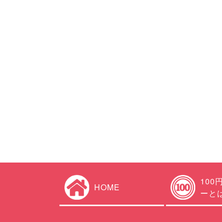
100
HOME
ーと