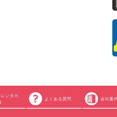
円レンタカ
よくある質問
会社案
は