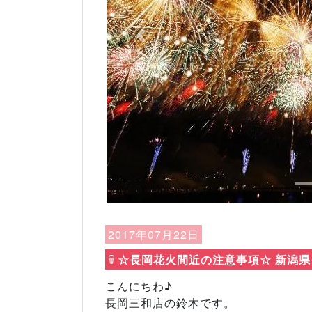
Previous
2017年07月22日
☆長岡花火間近の注意事項☆ 新潟県
こんにちわ♪
長岡三和店の鈴木です。