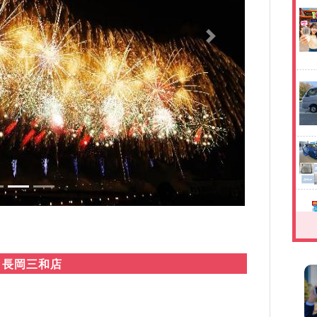
Next
 長岡三和店