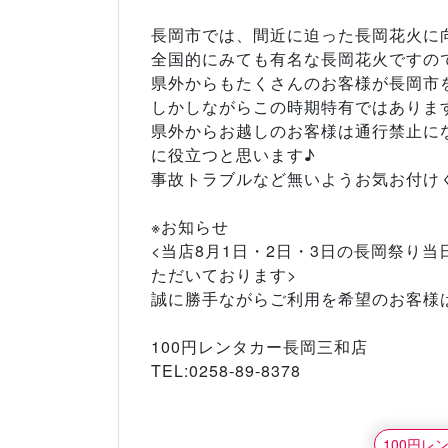
長岡市では、間近に迫った長岡花火に
全国的にみても有名な長岡花火ですの
県外からもたくさんのお客様が長岡市
しかしながらこの時期特有ではありま
県外からお越しのお客様は通行禁止に
に役立つと思います♪
事故トラブルなど無いようお気お付け
※お知らせ
<当店8月1日・2日・3日の長岡祭り
ただいております>
誠に勝手ながらご利用を希望のお客様は
100円レンタカー長岡三和店
TEL:0258-89-8378
100円レ