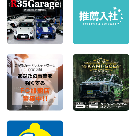
100円レンタカー 福島笹木野
2026年08月05日
※※超格安日額5,800円※※荷物運びに最適
の軽バンのレンタカー!! 出雲ドーム前店
島根県 出雲ドーム前店
100円レンタカー 出雲ドーム前
2026年08月05日