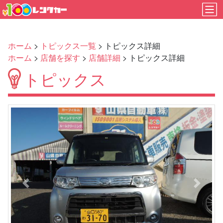
ホーム
>
トピックス一覧
> トピックス詳細
ホーム
>
店舗を探す
>
店舗詳細
> トピックス詳細
トピックス
Previous
Next