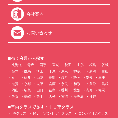
会社案内
お問い合わせ
■都道府県から探す
北海道
青森
岩手
宮城
秋田
山形
福島
茨城
栃木
群馬
埼玉
千葉
東京
神奈川
新潟
富山
石川
福井
山梨
長野
岐阜
静岡
愛知
三重
滋賀
京都
大阪
兵庫
奈良
和歌山
鳥取
島根
岡山
広島
山口
徳島
香川
愛媛
高知
福岡
佐賀
長崎
熊本
大分
宮崎
鹿児島
沖縄
■車両クラスで探す：中古車クラス
軽クラス
軽VT（バントラ）クラス
コンパクトAクラス