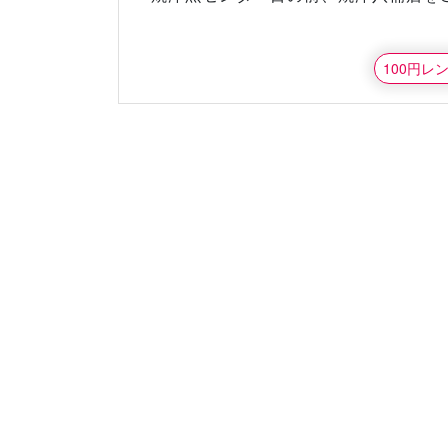
100円レ