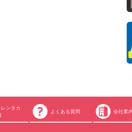
円レンタカ
よくある質問
会社案
は