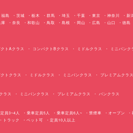
福島
茨城
栃木
群馬
埼玉
千葉
東京
神奈川
新
兵庫
奈良
和歌山
鳥取
島根
岡山
広島
山口
徳島
クトAクラス
コンパクトBクラス
ミドルクラス
ミニバンク
クトクラス
ミドルクラス
ミニバンクラス
プレミアムクラ
クラス
ミニバンクラス
プレミアムクラス
バンクラス
定員3~4人
乗車定員5人
乗車定員6人~
禁煙車
オープン
・トラック
ペット可
定員10人以上