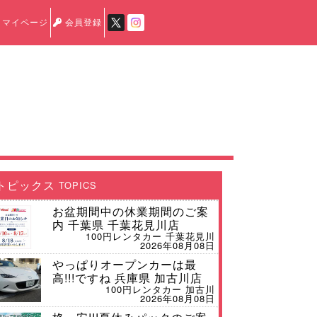
マイページ
会員登録
トピックス
TOPICS
お盆期間中の休業期間のご案
内 千葉県 千葉花見川店
100円レンタカー 千葉花見川
2026年08月08日
やっぱりオープンカーは最
高!!!ですね 兵庫県 加古川店
100円レンタカー 加古川
2026年08月08日