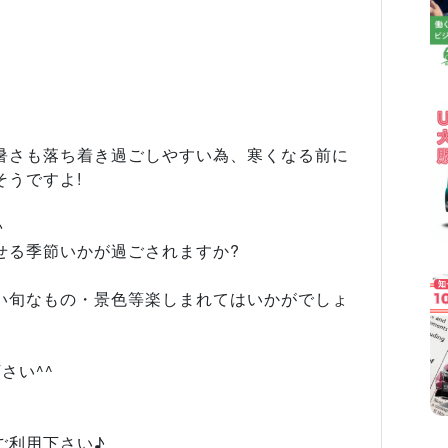
暑さも落ち着き過ごしやすい為、寒くなる前に
うですよ!
♪
せる季節いかが過ごされますか?
い旬なもの・景色等楽しまれてはいかがでしょ
さい^^
ご利用下さい♪