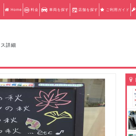
Home
料金
車両を探す
店舗を探す
ご利用ガイド
クス詳細