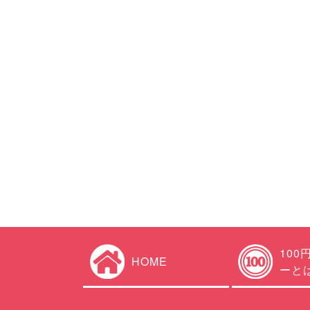
100
HOME
ーと