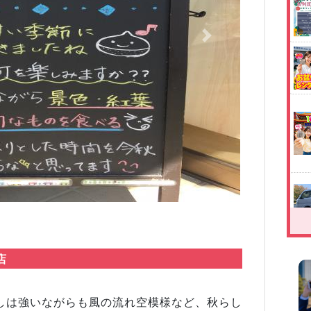
Next
店
しは強いながらも風の流れ空模様など、秋らし