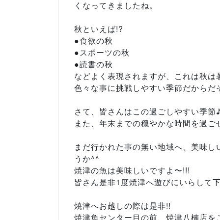
くなってきましたね。
秋といえば!?
●食欲の秋
●スポーツの秋
●読書の秋
などよく表現されますが、これは秋は
色々な事に挑戦しやすい季節だからだそ
さて、皆さんはこの過ごしやすい季節
また、年末までの穏やかな時間を過ご
まだ行かれた事の無い地域へ、美味し
うか^^
焼津の魚は美味しいですよ〜!!!
皆さん是非1度焼津へ遊びにいらして下
焼津へお越しの際は是非!!
焼津魚センター目の前、焼津八楠店を