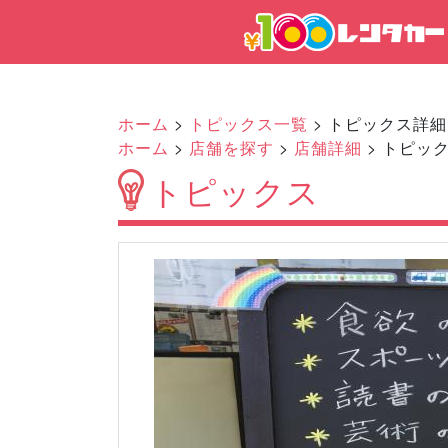
ホーム
>
トピックス一覧
> トピックス詳細
ホーム
>
店舗を探す
>
店舗詳細
> トピッ
トピックス