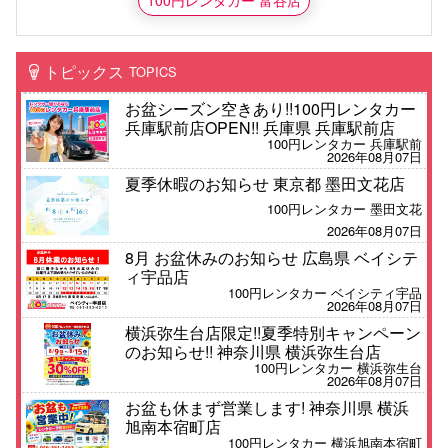
100円レンタカー 富谷店
トピックス
TOPICS
お盆シーズン空きあり!!100円レンタカー
兵庫駅前店OPEN!! 兵庫県 兵庫駅前店
100円レンタカー 兵庫駅前
2026年08月07日
夏季休暇のお知らせ 東京都 墨田文花店
100円レンタカー 墨田文花
2026年08月07日
8月 お盆休みのお知らせ 広島県 ベイシテ
ィ宇品店
100円レンタカー ベイシティ宇品
2026年08月07日
横浜弥生台店限定!!夏季特別キャンペーン
のお知らせ!! 神奈川県 横浜弥生台店
100円レンタカー 横浜弥生台
2026年08月07日
お盆も休まず営業します! 神奈川県 横浜
旭南本宿町店
100円レンタカー 横浜旭南本宿町