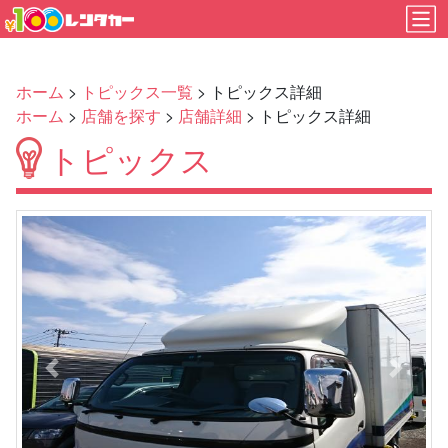
ホーム
>
トピックス一覧
> トピックス詳細
ホーム
>
店舗を探す
>
店舗詳細
> トピックス詳細
トピックス
Previous
Next