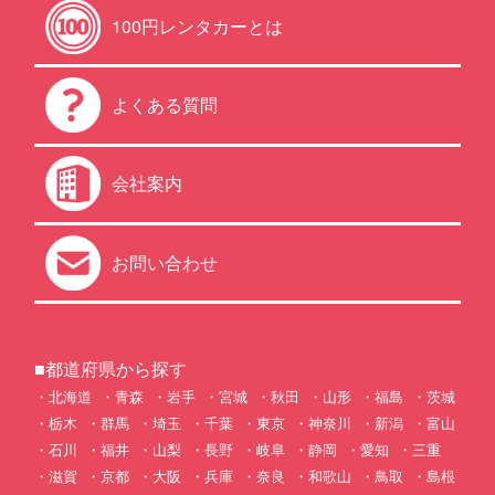
100円レンタカーとは
よくある質問
会社案内
お問い合わせ
■都道府県から探す
北海道
青森
岩手
宮城
秋田
山形
福島
茨城
栃木
群馬
埼玉
千葉
東京
神奈川
新潟
富山
石川
福井
山梨
長野
岐阜
静岡
愛知
三重
滋賀
京都
大阪
兵庫
奈良
和歌山
鳥取
島根