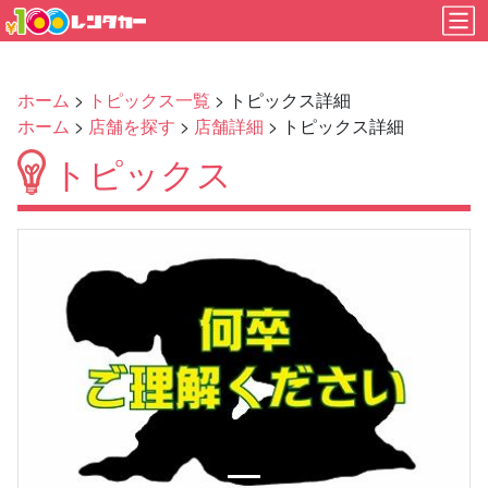
ホーム
>
トピックス一覧
> トピックス詳細
ホーム
>
店舗を探す
>
店舗詳細
> トピックス詳細
トピックス
Previous
Next