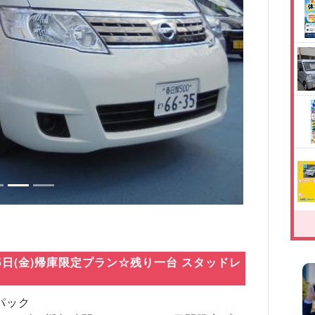
Next
1月5日(金)帰庫限定プラン☆残り一台 スタッドレ
パック