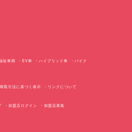
ス
福祉車両
EV車
ハイブリッド車
バイク
商取引法に基づく表示
リンクについて
プ
加盟店ログイン
加盟店募集