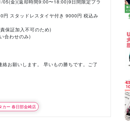
1/05(金)(返却時間9:00〜18:00)9日間限定プラ
00円 スタッドレスタイヤ付き 9000円 税込み
免責保証加入不可のため)
い合わせのみ)
連絡お願いします。 早いもの勝ちです。ご了
ンタカー 春日部金崎店