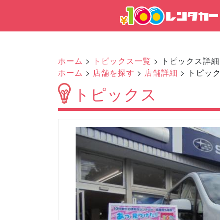
ホーム
>
トピックス一覧
> トピックス詳細
ホーム
>
店舗を探す
>
店舗詳細
> トピッ
トピックス