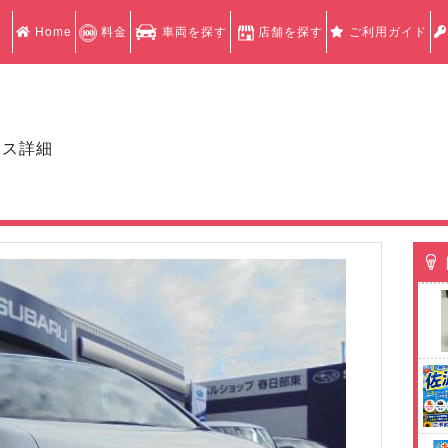
Home
料金
車両を探す
店舗を探す
ご利用ガイド
クス詳細