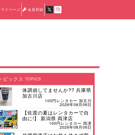
マイページ
会員登録
トピックス
TOPICS
体調崩してませんか?? 兵庫県
加古川店
100円レンタカー 加古川
2026年08月06日
【佐渡の夏はレンタカーで自
由に!】 新潟県 両津店
100円レンタカー 両津
2026年08月06日