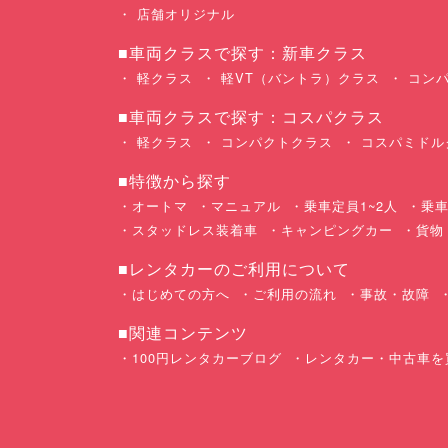
店舗オリジナル
■車両クラスで探す：新車クラス
軽クラス
軽VT（バントラ）クラス
コンパ
■車両クラスで探す：コスパクラス
軽クラス
コンパクトクラス
コスパミドル
■特徴から探す
オートマ
マニュアル
乗車定員1~2人
乗車
スタッドレス装着車
キャンピングカー
貨物
■レンタカーのご利用について
はじめての方へ
ご利用の流れ
事故・故障
■関連コンテンツ
100円レンタカーブログ
レンタカー・中古車を