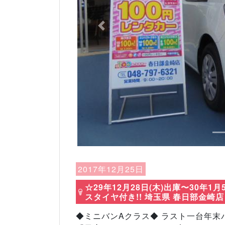
Previous
2017年12月25日
☆29年12月28日(木)出庫〜30年
スタイヤ付き!! 埼玉県 春日部金崎店
◆ミニバンAクラス◆ ラスト一台年末