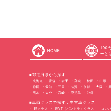
100
HOME
ーと
■都道府県から探す
北海道
青森
岩手
宮城
秋田
山形
静岡
愛知
三重
滋賀
京都
大阪
熊本
大分
宮崎
鹿児島
沖縄
■車両クラスで探す：中古車クラス
軽クラス
軽VT（バントラ）クラス
コンパ