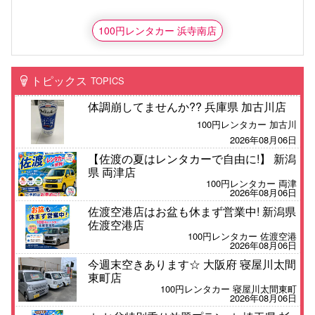
100円レンタカー 浜寺南店
トピックス
TOPICS
体調崩してませんか?? 兵庫県 加古川店
100円レンタカー 加古川
2026年08月06日
【佐渡の夏はレンタカーで自由に!】 新潟
県 両津店
100円レンタカー 両津
2026年08月06日
佐渡空港店はお盆も休まず営業中! 新潟県
佐渡空港店
100円レンタカー 佐渡空港
2026年08月06日
今週末空きあります☆ 大阪府 寝屋川太間
東町店
100円レンタカー 寝屋川太間東町
2026年08月06日