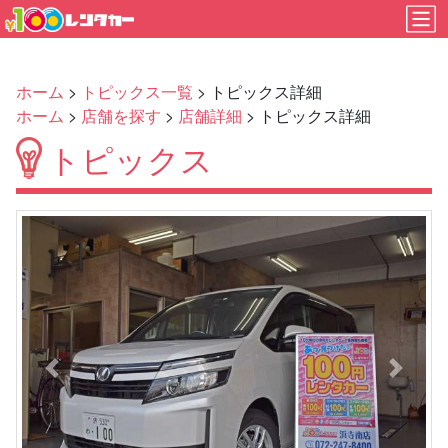
ホーム
>
トピックス一覧
> トピックス詳細
ホーム
>
店舗を探す
>
店舗詳細
> トピックス詳細
トピックス
Previous
Next